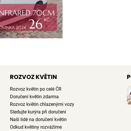
ROZVOZ KVĚTIN
P
Rozvoz květin po celé ČR
Doručení květin zdarma
Rozvoz květin chlazenými vozy
Sledujte kurýra při doručení
Naši lidé na doručení květin
Odkud květiny rozvážíme