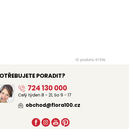
ID produktu 91596
OTŘEBUJETE PORADIT?
724 130 000
Celý týden 8 - 21, So 9 - 17
obchod@flora100.cz