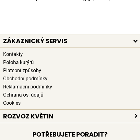
ZÁKAZNICKÝ SERVIS
Kontakty
Poloha kurýrů
Platební způsoby
Obchodní podmínky
Reklamační podmínky
Ochrana os. údajů
Cookies
ROZVOZ KVĚTIN
Rozvoz květin po celé ČR
POTŘEBUJETE PORADIT?
Doručení květin zdarma