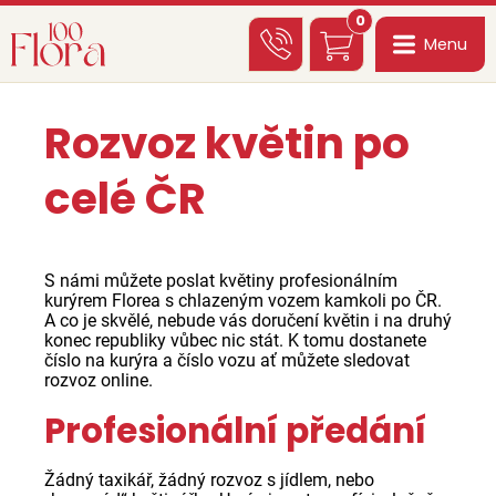
0
Menu
Rozvoz květin po
celé ČR
S námi můžete poslat květiny profesionálním
kurýrem Florea s chlazeným vozem kamkoli po ČR.
A co je skvělé, nebude vás doručení květin i na druhý
konec republiky vůbec nic stát. K tomu dostanete
číslo na kurýra a číslo vozu ať můžete sledovat
rozvoz online.
Profesionální předání
Žádný taxikář, žádný rozvoz s jídlem, nebo