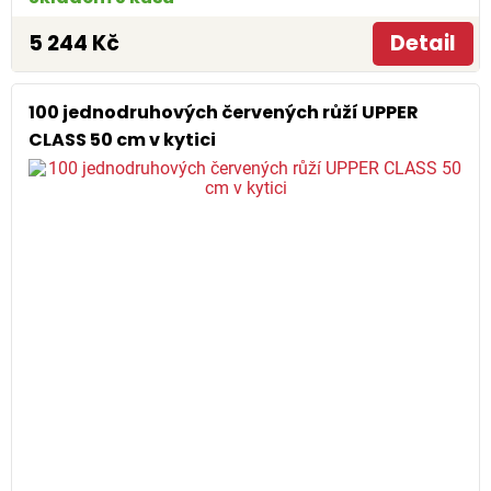
5 244 Kč
Detail
100 jednodruhových červených růží UPPER
CLASS 50 cm v kytici