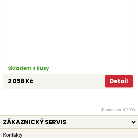
Skladem 4 kusy
2 058 Kč
Detail
ID produktu 102009
ZÁKAZNICKÝ SERVIS
Kontakty