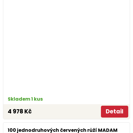
Skladem 1 kus
4 978 Kč
Detail
100 jednodruhových červených růží MADAM