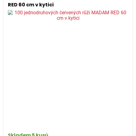
RED 60 cm v kytici
Skladem 5 kusů