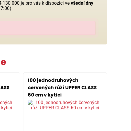
 130 000 je pro vás k dispozici ve
všední dny
7:00).
ie
100 jednodruhových
LASS
červených růží UPPER CLASS
60 cm v kytici