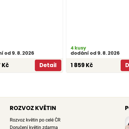
4 kusy
 od 9. 8. 2026
dodání od 9. 8. 2026
 Kč
Detail
1 859 Kč
D
ROZVOZ KVĚTIN
P
Rozvoz květin po celé ČR
Doručení květin zdarma