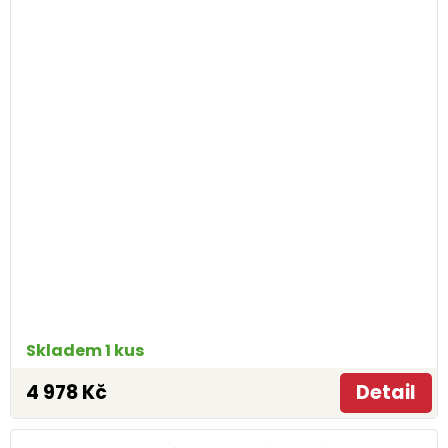
Skladem 1 kus
4 978 Kč
Detail