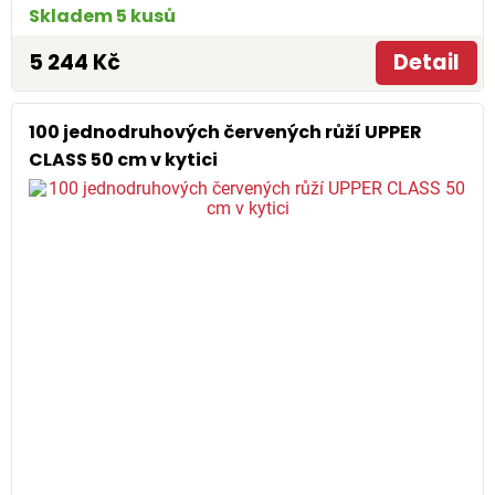
Skladem 5 kusů
5 244 Kč
Detail
100 jednodruhových červených růží UPPER
CLASS 50 cm v kytici