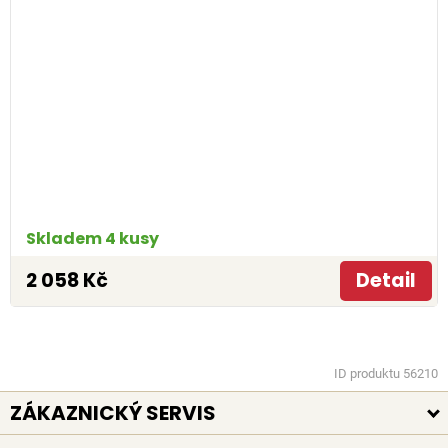
Skladem 4 kusy
2 058 Kč
Detail
ID produktu 56210
ZÁKAZNICKÝ SERVIS