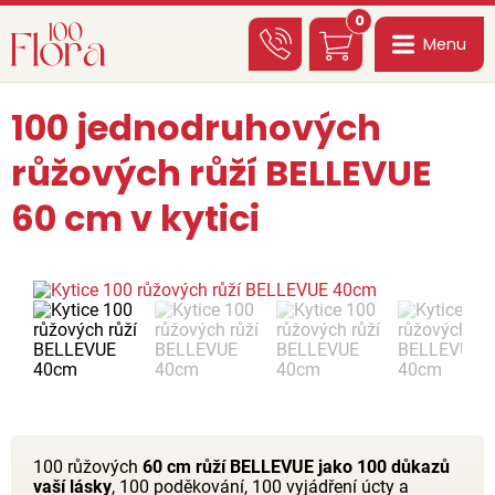
0
Menu
100 jednodruhových
růžových růží BELLEVUE
60 cm v kytici
100 růžových
60 cm růží BELLEVUE jako 100 důkazů
vaší lásky
, 100 poděkování, 100 vyjádření úcty a