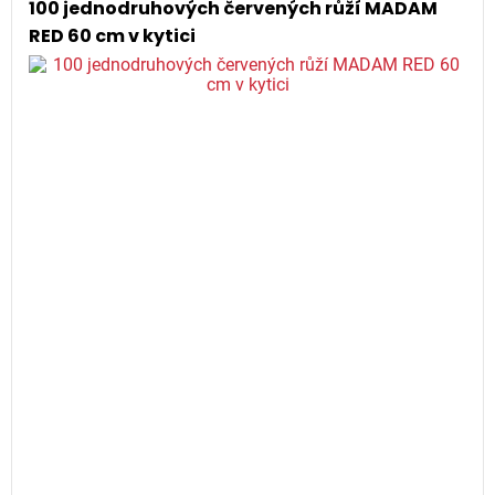
100 jednodruhových červených růží MADAM
RED 60 cm v kytici