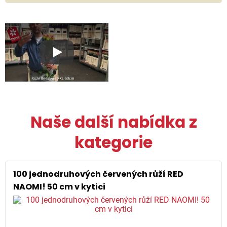
Play
Naše další nabídka z
kategorie
100 jednodruhových červených růží RED
NAOMI! 50 cm v kytici