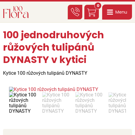
0
Menu
100 jednodruhových
růžových tulipánů
DYNASTY v kytici
Kytice 100 růžových tulipánů DYNASTY