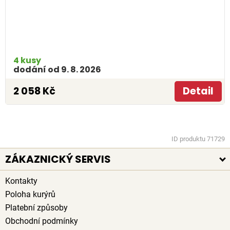
4 kusy
dodání od 9. 8. 2026
2 058 Kč
Detail
ID produktu 71729
ZÁKAZNICKÝ SERVIS
Kontakty
Poloha kurýrů
Platební způsoby
Obchodní podmínky