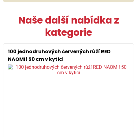
Naše další nabídka z
kategorie
100 jednodruhových červených růží RED
NAOMI! 50 cm v kytici