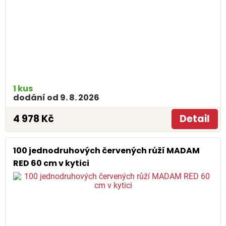
1 kus
dodání od 9. 8. 2026
4 978 Kč
Detail
100 jednodruhových červených růží MADAM
RED 60 cm v kytici