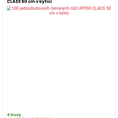
CLASS 50 cm v kytici
4 kusy