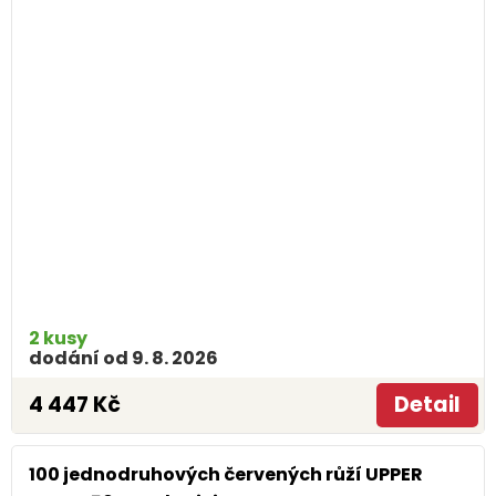
2 kusy
dodání od 9. 8. 2026
4 447 Kč
Detail
100 jednodruhových červených růží UPPER