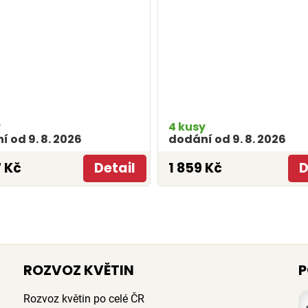
y
4 kusy
 od 9. 8. 2026
dodání od 9. 8. 2026
 Kč
Detail
1 859 Kč
D
ROZVOZ KVĚTIN
P
Rozvoz květin po celé ČR