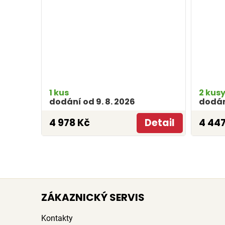
1 kus
2 kus
dodání od 9. 8. 2026
dodání
4 978 Kč
Detail
4 447
ZÁKAZNICKÝ SERVIS
Kontakty