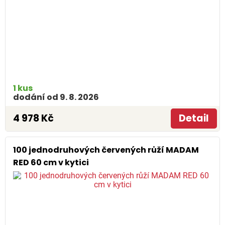
1 kus
dodání od 9. 8. 2026
4 978 Kč
Detail
100 jednodruhových červených růží MADAM
RED 60 cm v kytici