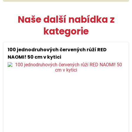
Naše další nabídka z
kategorie
100 jednodruhových červených růží RED
NAOMI! 50 cm v kytici