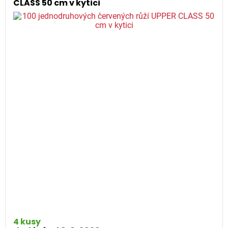
CLASS 50 cm v kytici
4 kusy