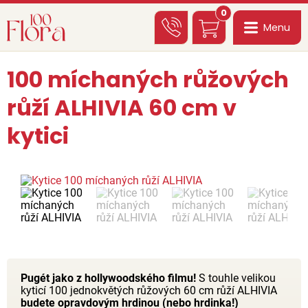
0
Menu
100 míchaných růžových
růží ALHIVIA 60 cm v
kytici
Pugét jako z hollywoodského filmu!
S touhle velikou
kyticí 100 jednokvětých růžových 60 cm růží ALHIVIA
budete opravdovým hrdinou (nebo hrdinka!)