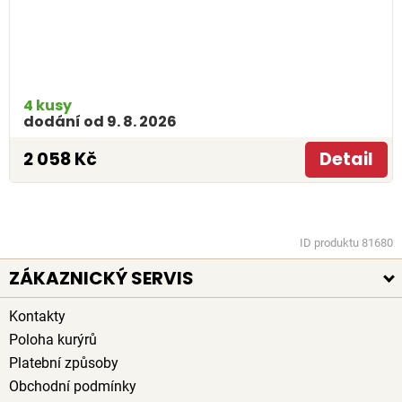
4 kusy
dodání od 9. 8. 2026
2 058 Kč
Detail
ID produktu 81680
ZÁKAZNICKÝ SERVIS
Kontakty
Poloha kurýrů
Platební způsoby
Obchodní podmínky