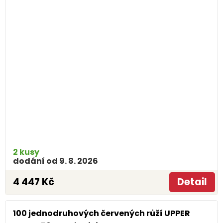
2 kusy
dodání od 9. 8. 2026
4 447 Kč
Detail
100 jednodruhových červených růží UPPER