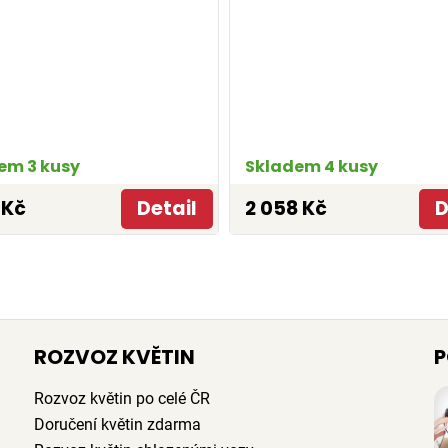
em 3 kusy
Skladem 4 kusy
 Kč
Detail
2 058 Kč
D
ROZVOZ KVĚTIN
P
Rozvoz květin po celé ČR
Doručení květin zdarma