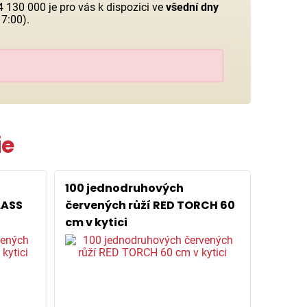
 130 000 je pro vás k dispozici ve
všední dny
7:00).
ie
100 jednodruhových
LASS
červených růží RED TORCH 60
cm v kytici