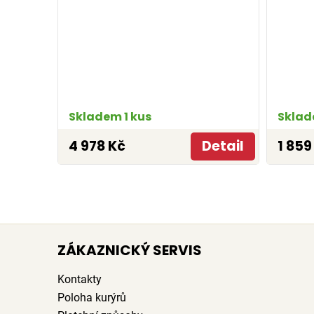
Skladem 1 kus
Sklad
4 978 Kč
Detail
1 859
ZÁKAZNICKÝ SERVIS
Kontakty
Poloha kurýrů