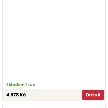
Skladem 1 kus
4 978 Kč
Detail