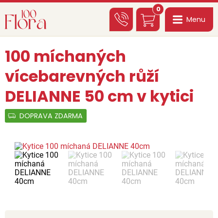
0
Menu
100 míchaných
vícebarevných růží
DELIANNE 50 cm v kytici
DOPRAVA ZDARMA