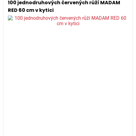
100 jednodruhových červených růží MADAM
RED 60 cm v kytici