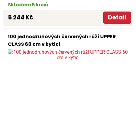
Skladem 5 kusů
5 244 Kč
Detail
100 jednodruhových červených růží UPPER
CLASS 60 cm v kytici