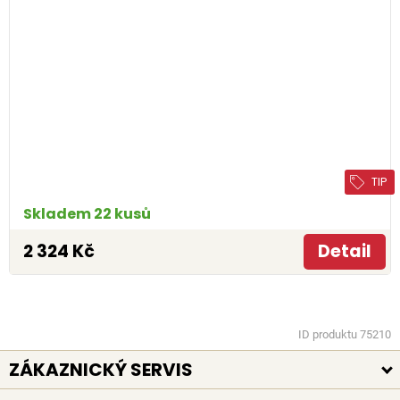
TIP
Skladem 22 kusů
2 324 Kč
Detail
ID produktu 75210
ZÁKAZNICKÝ SERVIS