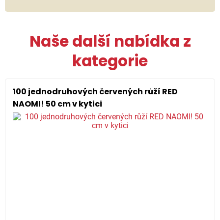
Naše další nabídka z
kategorie
100 jednodruhových červených růží RED
NAOMI! 50 cm v kytici