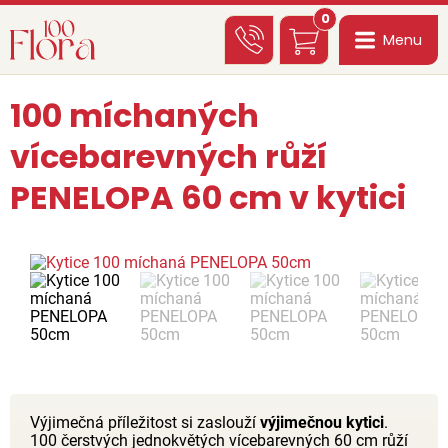
0
Menu
100 míchaných
vícebarevných růží
PENELOPA 60 cm v kytici
Výjimečná příležitost si zaslouží
výjimečnou kytici
.
100 čerstvých jednokvětých vícebarevných 60 cm růží