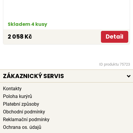
Skladem 4 kusy
2 058 Kč
Detail
ID produktu 75723
ZÁKAZNICKÝ SERVIS
Kontakty
Poloha kurýrů
Platební způsoby
Obchodní podmínky
Reklamační podmínky
Ochrana os. údajů