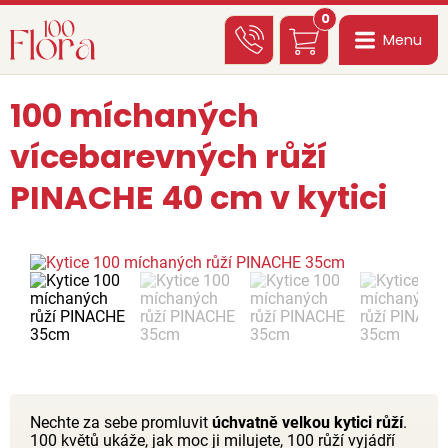
0
Menu
100 míchaných
vícebarevných růží
PINACHE 40 cm v kytici
Nechte za sebe promluvit
úchvatně velkou kytici růží
.
100 květů ukáže, jak moc ji milujete, 100 růží vyjádří