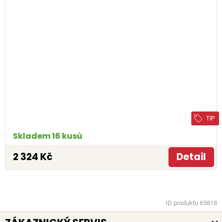
TIP
Skladem 16 kusů
2 324 Kč
Detail
ID produktu 65818