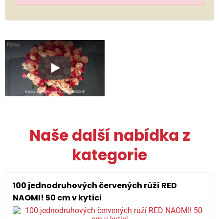
Play
Naše další nabídka z
kategorie
100 jednodruhových červených růží RED
NAOMI! 50 cm v kytici