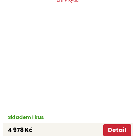
Skladem 1 kus
4 978 Kč
Detail