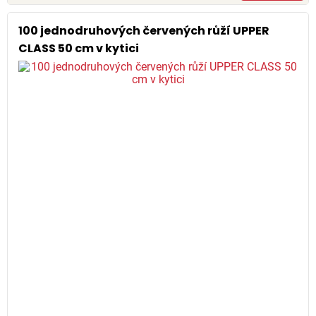
100 jednodruhových červených růží UPPER
CLASS 50 cm v kytici