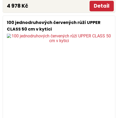
4 978 Kč
Detail
100 jednodruhových červených růží UPPER
CLASS 50 cm v kytici