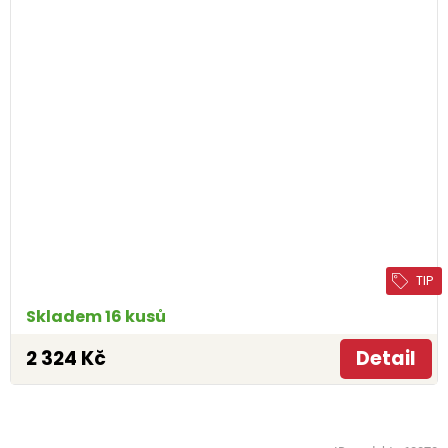
TIP
Skladem 16 kusů
2 324 Kč
Detail