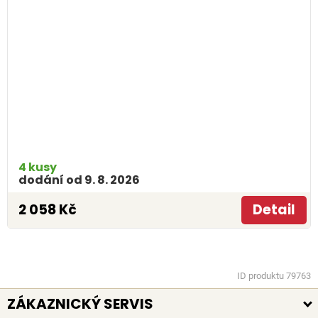
4 kusy
dodání od 9. 8. 2026
2 058 Kč
Detail
ID produktu 79763
ZÁKAZNICKÝ SERVIS