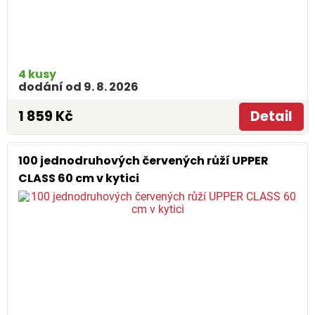
4 kusy
dodání od 9. 8. 2026
1 859 Kč
Detail
100 jednodruhových červených růží UPPER
CLASS 60 cm v kytici