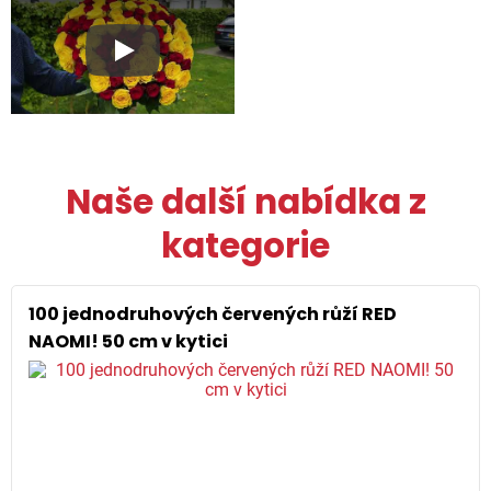
Play
Naše další nabídka z
kategorie
100 jednodruhových červených růží RED
NAOMI! 50 cm v kytici