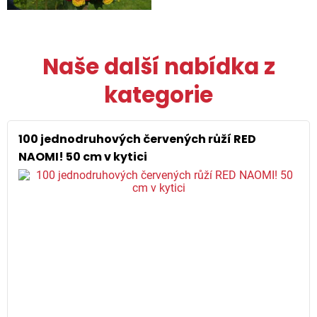
Naše další nabídka z
kategorie
100 jednodruhových červených růží RED
NAOMI! 50 cm v kytici