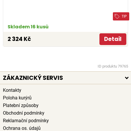
TIP
Skladem 16 kusů
2 324 Kč
Detail
ID produktu 79765
ZÁKAZNICKÝ SERVIS
Kontakty
Poloha kurýrů
Platební způsoby
Obchodní podmínky
Reklamační podmínky
Ochrana os. údajů