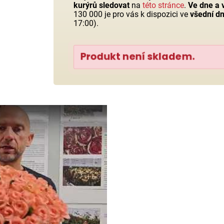
kurýrů sledovat
na
této stránce
.
Ve dne a v
130 000 je pro vás k dispozici ve
všední dn
17:00).
Produkt není skladem.