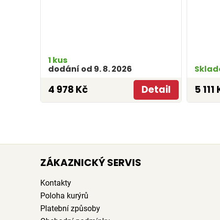
1 kus
dodání od 9. 8. 2026
Sklad
4 978 Kč
Detail
5 111 
ZÁKAZNICKÝ SERVIS
Kontakty
Poloha kurýrů
Platební způsoby