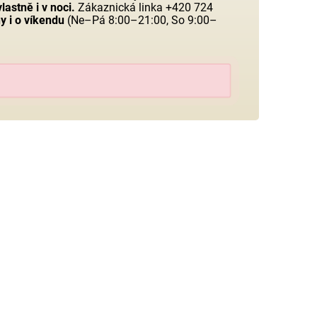
lastně i v noci.
Zákaznická linka +420 724
y i o víkendu
(Ne–Pá 8:00–21:00, So 9:00–