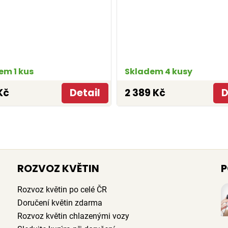
em 1 kus
Skladem 4 kusy
Kč
Detail
2 389 Kč
D
ROZVOZ KVĚTIN
P
Rozvoz květin po celé ČR
Doručení květin zdarma
Rozvoz květin chlazenými vozy