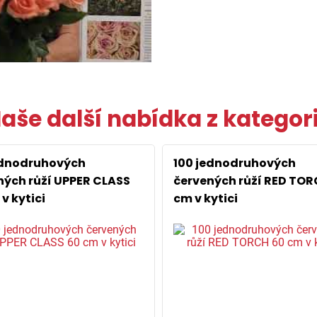
aše další nabídka z kategor
ednodruhových
100 jednodruhových
ných růží UPPER CLASS
červených růží RED TOR
v kytici
cm v kytici