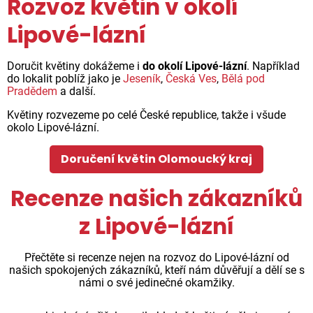
Rozvoz květin v okolí
Lipové-lázní
Doručit květiny dokážeme i
do okolí Lipové-lázní
. Například
do lokalit poblíž jako je
Jeseník
,
Česká Ves
,
Bělá pod
Pradědem
a další.
Květiny rozvezeme po celé České republice, takže i všude
okolo Lipové-lázní.
Doručení květin Olomoucký kraj
Recenze našich zákazníků
z Lipové-lázní
Přečtěte si recenze nejen na rozvoz do Lipové-lázní od
našich spokojených zákazníků, kteří nám důvěřují a dělí se s
námi o své jedinečné okamžiky.