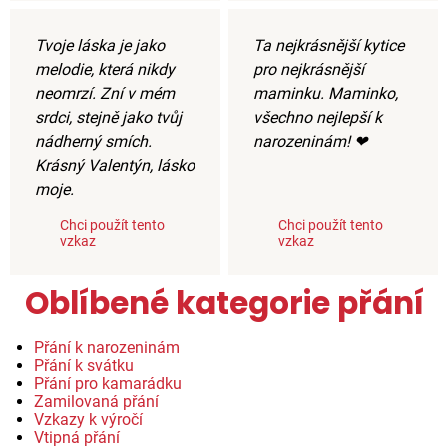
Tvoje láska je jako
Ta nejkrásnější kytice
melodie, která nikdy
pro nejkrásnější
neomrzí. Zní v mém
maminku. Maminko,
srdci, stejně jako tvůj
všechno nejlepší k
nádherný smích.
narozeninám! ❤
Krásný Valentýn, lásko
moje.
Chci použít tento
Chci použít tento
vzkaz
vzkaz
Oblíbené kategorie přání
Přání k narozeninám
Přání k svátku
Přání pro kamarádku
Zamilovaná přání
Vzkazy k výročí
Vtipná přání