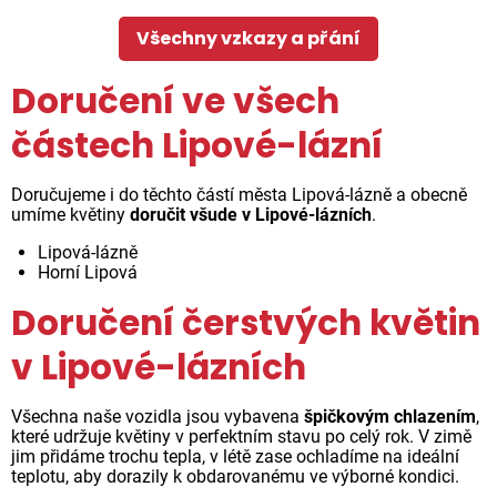
Všechny vzkazy a přání
Doručení ve všech
částech Lipové-lázní
Doručujeme i do těchto částí města Lipová-lázně a obecně
umíme květiny
doručit všude v Lipové-lázních
.
Lipová-lázně
Horní Lipová
Doručení čerstvých květin
v Lipové-lázních
Všechna naše vozidla jsou vybavena
špičkovým chlazením
,
které udržuje květiny v perfektním stavu po celý rok. V zimě
jim přidáme trochu tepla, v létě zase ochladíme na ideální
teplotu, aby dorazily k obdarovanému ve výborné kondici.