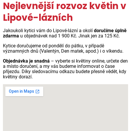
Nejlevnější rozvoz květin v
Lipové-lázních
Jakoukoli kytici vám do Lipové-lázní a okolí
doručíme úplně
zdarma
u objednávek nad 1 900 Kč. Jinak jen za 125 Kč.
Kytice doručujeme od pondělí do pátku, v případě
významných dnů (Valentýn, Den matek, apod.) i o víkendu.
Objednávka je snadná
– vyberte si květiny online, určete den
a místo doručení, a my vás budeme informovat o čase
příjezdu. Díky sledovacímu odkazu budete přesně vědět, kdy
květiny dorazí.