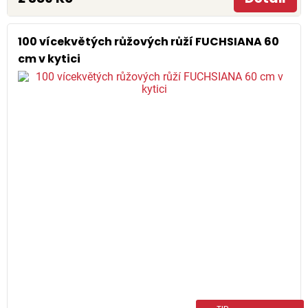
100 vícekvětých růžových růží FUCHSIANA 60
cm v kytici