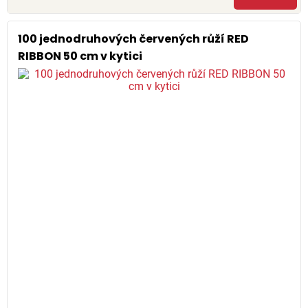
100 jednodruhových červených růží RED
RIBBON 50 cm v kytici