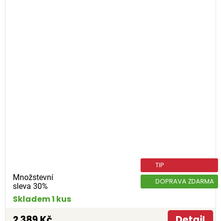
TIP
Množstevní
DOPRAVA ZDARMA
sleva 30%
Skladem 1 kus
2 389 Kč
Detail