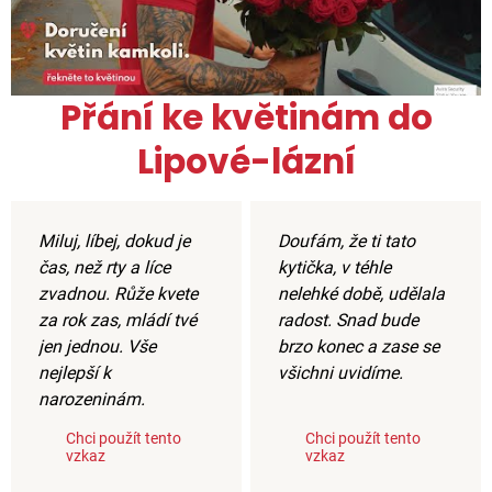
Přání ke květinám do
Lipové-lázní
Miluj, líbej, dokud je
Doufám, že ti tato
čas, než rty a líce
kytička, v téhle
zvadnou. Růže kvete
nelehké době, udělala
za rok zas, mládí tvé
radost. Snad bude
jen jednou. Vše
brzo konec a zase se
nejlepší k
všichni uvidíme.
narozeninám.
Chci použít tento
Chci použít tento
vzkaz
vzkaz