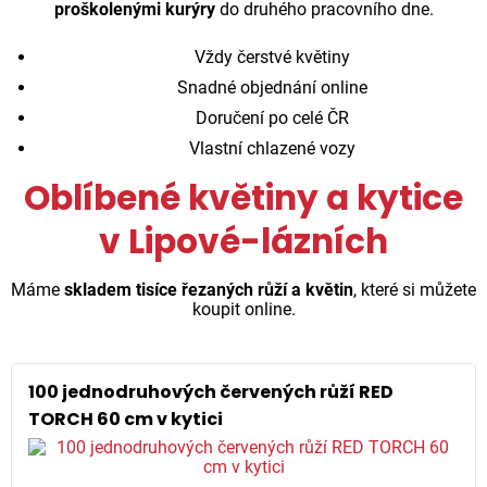
proškolenými kurýry
do druhého pracovního dne.
Vždy čerstvé květiny
Snadné objednání online
Doručení po celé ČR
Vlastní chlazené vozy
Oblíbené květiny a kytice
v Lipové-lázních
Máme
skladem tisíce řezaných růží a květin
, které si můžete
koupit online.
100 jednodruhových červených růží RED
TORCH 60 cm v kytici