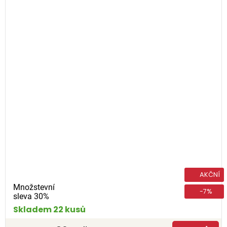
AKČNÍ
Množstevní
-7%
sleva 30%
Skladem 22 kusů