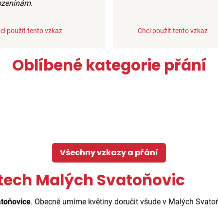
ozeninám.
ci použít tento vzkaz
Chci použít tento vzkaz
Oblíbené kategorie přání
Všechny vzkazy a přání
tech Malých Svatoňovic
atoňovice
. Obecně umíme květiny doručit všude v Malých Svatoňo