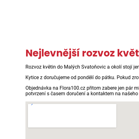
Nejlevnější rozvoz kvě
Rozvoz květin do Malých Svatoňovic a okolí stojí je
Kytice z doručujeme od pondělí do pátku. Pokud zro
Objednávka na Flora100.cz přitom zabere jen pár m
potvrzení s časem doručení a kontaktem na našeho 