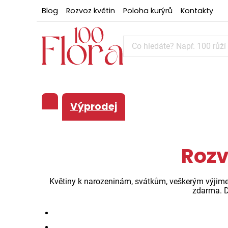
Blog
Rozvoz květin
Poloha kurýrů
Kontakty
Výprodej
Rozv
Květiny k narozeninám, svátkům, veškerým výjime
zdarma. D