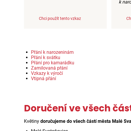
k nar
Chci použít tento vzkaz
Ch
Přání k narozeninám
Přání k svátku
Přání pro kamarádku
Zamilovaná přání
Vzkazy k výročí
Vtipná přání
Doručení ve všech čás
Květiny
doručujeme do všech částí města Malé Sv