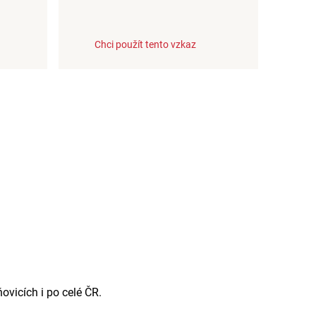
Chci použít tento vzkaz
vicích i po celé ČR.