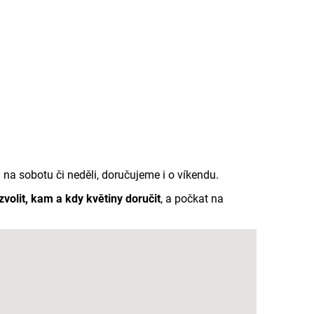
a sobotu či neděli, doručujeme i o víkendu.
 zvolit, kam a kdy květiny doručit
, a počkat na