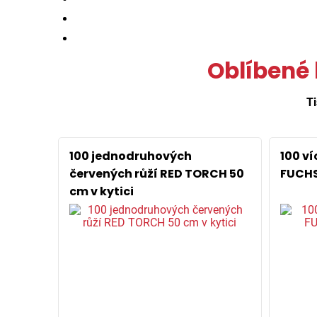
Oblíbené 
Ti
100 jednodruhových
100 v
červených růží RED TORCH 50
FUCHS
cm v kytici