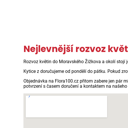
Nejlevnější rozvoz kv
Rozvoz květin do Moravského Žižkova a okolí stojí 
Kytice z doručujeme od pondělí do pátku. Pokud zro
Objednávka na Flora100.cz přitom zabere jen pár m
potvrzení s časem doručení a kontaktem na našeho 