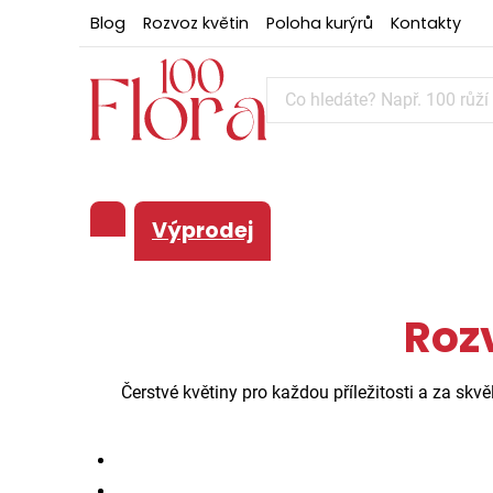
Blog
Rozvoz květin
Poloha kurýrů
Kontakty
Výprodej
Roz
Čerstvé květiny pro každou příležitosti a za sk