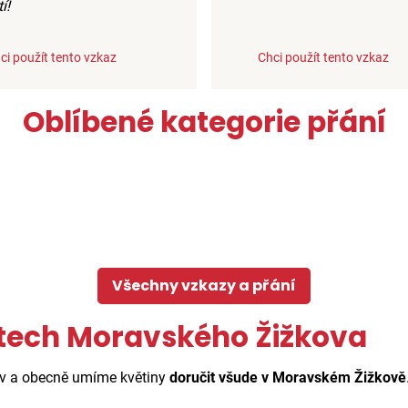
í!
ci použít tento vzkaz
Chci použít tento vzkaz
Oblíbené kategorie přání
Všechny vzkazy a přání
stech Moravského Žižkova
ov a obecně umíme květiny
doručit všude v Moravském Žižkově