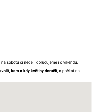
a sobotu či neděli, doručujeme i o víkendu.
 zvolit, kam a kdy květiny doručit
, a počkat na