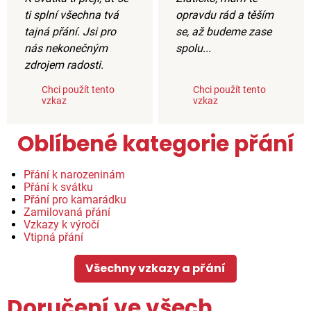
ti splní všechna tvá
opravdu rád a těším
tajná přání. Jsi pro
se, až budeme zase
nás nekonečným
spolu...
zdrojem radosti.
Chci použít tento
Chci použít tento
vzkaz
vzkaz
Oblíbené kategorie přání
Přání k narozeninám
Přání k svátku
Přání pro kamarádku
Zamilovaná přání
Vzkazy k výročí
Vtipná přání
Všechny vzkazy a přání
Doručení ve všech