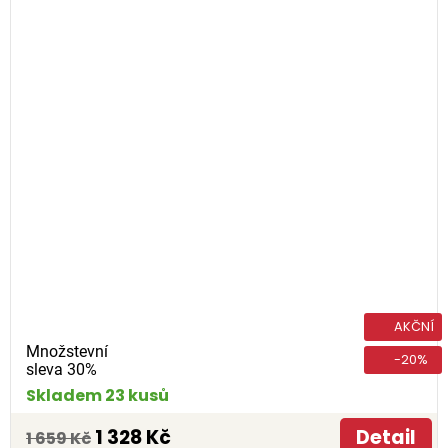
AKČNÍ
Množstevní
-20%
sleva 30%
Skladem 23 kusů
1 328 Kč
Detail
1 659 Kč