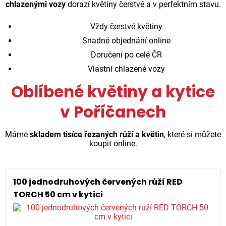
chlazenými vozy
dorazí květiny čerstvé a v perfektním stavu.
Vždy čerstvé květiny
Snadné objednání online
Doručení po celé ČR
Vlastní chlazené vozy
Oblíbené květiny a kytice
v Poříčanech
Máme
skladem tisíce řezaných růží a květin
, které si můžete
koupit online.
100 jednodruhových červených růží RED
TORCH 50 cm v kytici