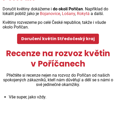
Doručit květiny dokážeme i
do okolí Poříčan
. Například do
lokalit poblíž jako je
Bojanovice
,
Lošany
,
Rokytá
a další.
Květiny rozvezeme po celé České republice, takže i všude
okolo Poříčan.
Doručení květin Středočeský kraj
Recenze na rozvoz květin
v Poříčanech
Přečtěte si recenze nejen na rozvoz do Poříčan od našich
spokojených zákazníků, kteří nám důvěřují a dělí se s námi o
své jedinečné okamžiky.
Vše super, jako vždy.