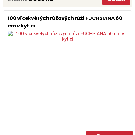
100 vícekvětých růžových růží FUCHSIANA 60
cm v kytici