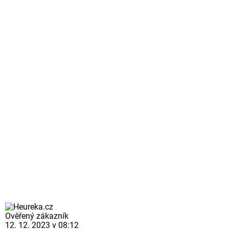
Ověřený zákazník
12. 12. 2023 v 08:12