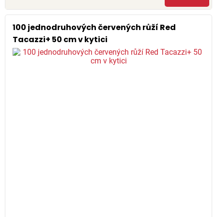
100 jednodruhových červených růží Red
Tacazzi+ 50 cm v kytici