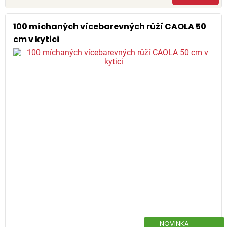
100 míchaných vícebarevných růží CAOLA 50
cm v kytici
NOVINKA