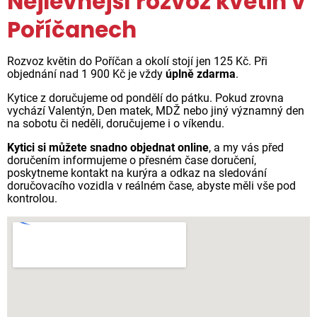
Nejlevnější rozvoz květin v
Poříčanech
Rozvoz květin do Poříčan a okolí stojí jen 125 Kč. Při
objednání nad 1 900 Kč je vždy
úplně zdarma
.
Kytice z doručujeme od pondělí do pátku. Pokud zrovna
vychází Valentýn, Den matek, MDŽ nebo jiný významný den
na sobotu či neděli, doručujeme i o víkendu.
Kytici si můžete snadno objednat online
, a my vás před
doručením informujeme o přesném čase doručení,
poskytneme kontakt na kurýra a odkaz na sledování
doručovacího vozidla v reálném čase, abyste měli vše pod
kontrolou.