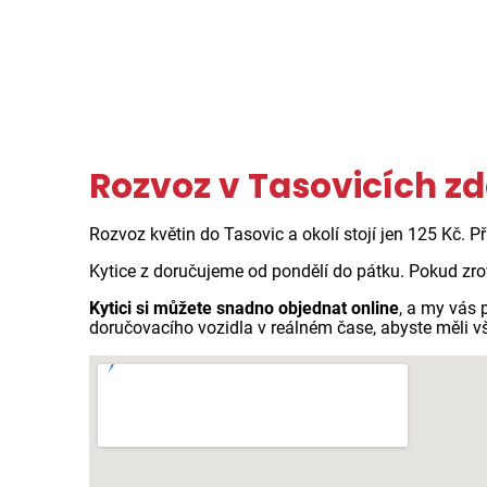
Rozvoz v Tasovicích z
Rozvoz květin do Tasovic a okolí stojí jen 125 Kč. P
Kytice z doručujeme od pondělí do pátku. Pokud zro
Kytici si můžete snadno objednat online
, a my vás
doručovacího vozidla v reálném čase, abyste měli v