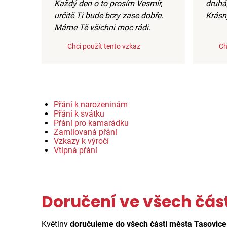
Každý den o to prosím Vesmír,
druhá,
určitě Ti bude brzy zase dobře.
Krásn
Máme Tě všichni moc rádi.
Chci použít tento vzkaz
Ch
Přání k narozeninám
Přání k svátku
Přání pro kamarádku
Zamilovaná přání
Vzkazy k výročí
Vtipná přání
Doručení ve všech čás
Květiny
doručujeme do všech částí města Tasovice