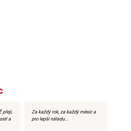
c
 přeji,
Za každý rok, za každý měsíc a
ostí a
pro lepší náladu...