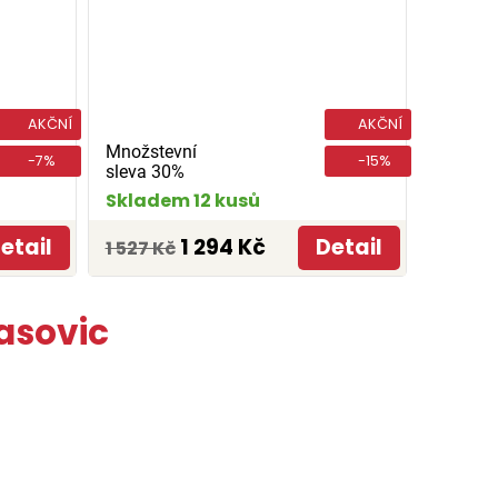
AKČNÍ
AKČNÍ
Množstevní
-7%
-15%
sleva 30%
Skladem 12 kusů
etail
1 294 Kč
Detail
1 527 Kč
asovic