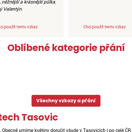
 něžnější a krásnější půlka.
ý Valentýn.
ci použít tento vzkaz
Chci použít tento vzkaz
Oblíbené kategorie přání
Všechny vzkazy a přání
tech Tasovic
. Obecně umíme květiny doručit všude v Tasovicích i po celé ČR.