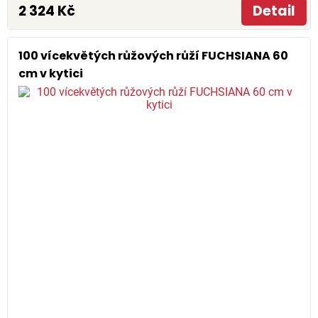
2 324 Kč
Detail
100 vícekvětých růžových růží FUCHSIANA 60
cm v kytici