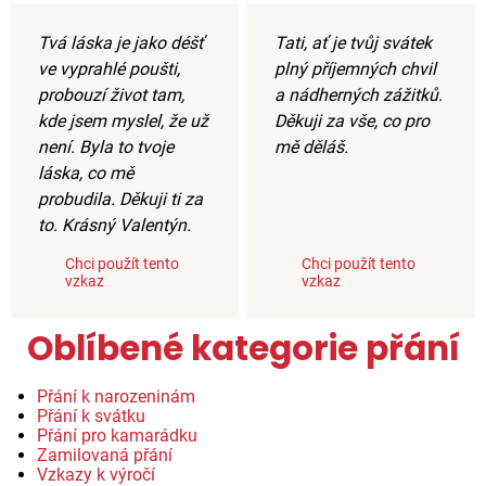
Tvá láska je jako déšť
Tati, ať je tvůj svátek
ve vyprahlé poušti,
plný příjemných chvil
probouzí život tam,
a nádherných zážitků.
kde jsem myslel, že už
Děkuji za vše, co pro
není. Byla to tvoje
mě děláš.
láska, co mě
probudila. Děkuji ti za
to. Krásný Valentýn.
Chci použít tento
Chci použít tento
vzkaz
vzkaz
Oblíbené kategorie přání
Přání k narozeninám
Přání k svátku
Přání pro kamarádku
Zamilovaná přání
Vzkazy k výročí