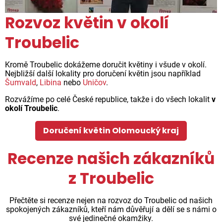
Rozvoz květin v okolí
Troubelic
Kromě Troubelic dokážeme doručit květiny i všude v okolí.
Nejbližší další lokality pro doručení květin jsou například
Šumvald
,
Libina
nebo
Uničov
.
Rozvážíme po celé České republice, takže i do všech lokalit
v
okolí Troubelic
.
Doručení květin Olomoucký kraj
Recenze našich zákazníků
z Troubelic
Přečtěte si recenze nejen na rozvoz do Troubelic od našich
spokojených zákazníků, kteří nám důvěřují a dělí se s námi o
své jedinečné okamžiky.