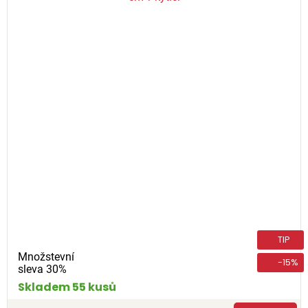
TIP
Množstevní
-15%
sleva 30%
Skladem 55 kusů