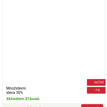
AKČNÍ
Množstevní
-7%
sleva 30%
Skladem 21 kusů