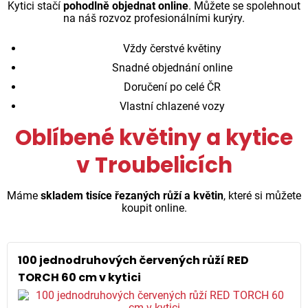
Kytici stačí
pohodlně objednat online
. Můžete se spolehnout
na náš rozvoz profesionálními kurýry.
Vždy čerstvé květiny
Snadné objednání online
Doručení po celé ČR
Vlastní chlazené vozy
Oblíbené květiny a kytice
v Troubelicích
Máme
skladem tisíce řezaných růží a květin
, které si můžete
koupit online.
100 jednodruhových červených růží RED
TORCH 60 cm v kytici