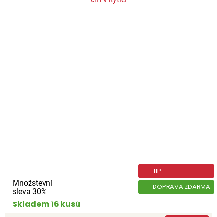
TIP
Množstevní
DOPRAVA ZDARMA
sleva 30%
Skladem 16 kusů