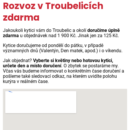
Rozvoz v Troubelicích
zdarma
Jakoukoli kytici vám do Troubelic a okolí
doručíme úplně
zdarma
u objednávek nad 1 900 Kč. Jinak jen za 125 Kč.
Kytice doručujeme od pondělí do pátku, v případě
významných dnů (Valentýn, Den matek, apod.) i o víkendu.
Jak objednat?
Vyberte si květiny nebo hotovou kytici,
určete den a místo doručení
. O zbytek se postaráme my.
Včas vás budeme informovat o konkrétním čase doručení a
pošleme také sledovací odkaz, na kterém uvidíte polohu
kurýra v reálném čase.