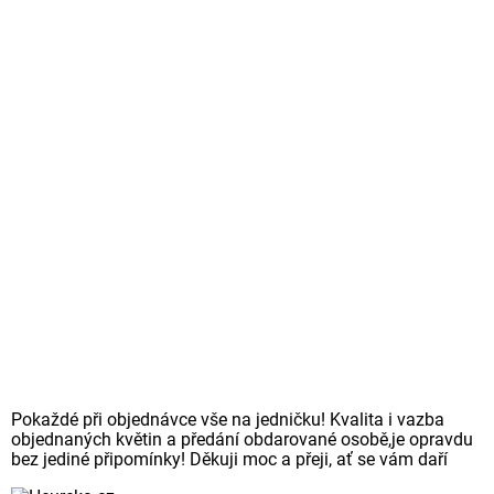
Pokaždé při objednávce vše na jedničku! Kvalita i vazba
objednaných květin a předání obdarované osobě,je opravdu
bez jediné připomínky! Děkuji moc a přeji, ať se vám daří