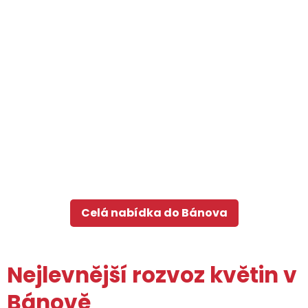
Celá nabídka do Bánova
Nejlevnější rozvoz květin v
Bánově