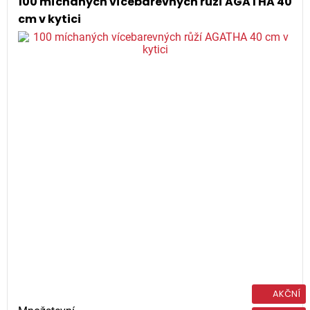
100 míchaných vícebarevných růží AGATHA 40
cm v kytici
AKČNÍ