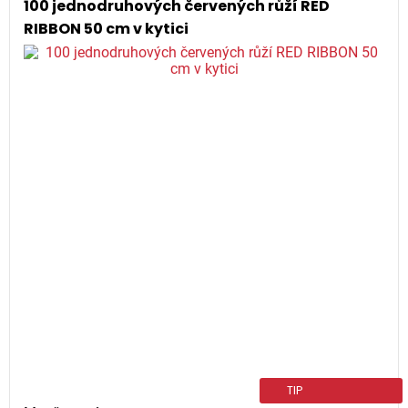
100 jednodruhových červených růží RED
RIBBON 50 cm v kytici
TIP