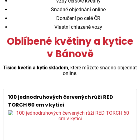
Vždy čerstvé květiny
Snadné objednání online
Doručení po celé ČR
Vlastní chlazené vozy
Oblíbené květiny a kytice
v Bánově
Tisíce květin a kytic skladem
, které můžete snadno objednat
online.
100 jednodruhových červených růží RED
TORCH 60 cm v kytici