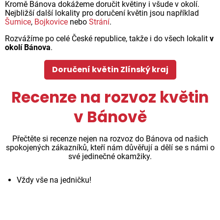
Kromě Bánova dokážeme doručit květiny i všude v okolí.
Nejbližší další lokality pro doručení květin jsou například
Šumice
,
Bojkovice
nebo
Strání
.
Rozvážíme po celé České republice, takže i do všech lokalit
v
okolí Bánova
.
Doručení květin Zlínský kraj
Recenze na rozvoz květin
v Bánově
Přečtěte si recenze nejen na rozvoz do Bánova od našich
spokojených zákazníků, kteří nám důvěřují a dělí se s námi o
své jedinečné okamžiky.
Vždy vše na jedničku!