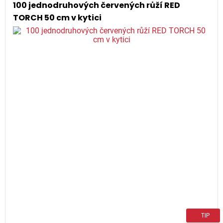
100 jednodruhových červených růží RED
TORCH 50 cm v kytici
TIP