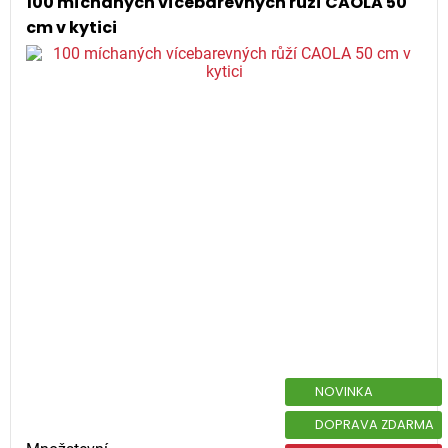
100 míchaných vícebarevných růží CAOLA 50
cm v kytici
NOVINKA
DOPRAVA ZDARMA