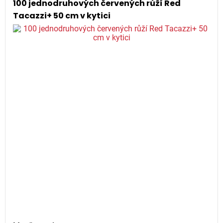
100 jednodruhových červených růží Red
Tacazzi+ 50 cm v kytici