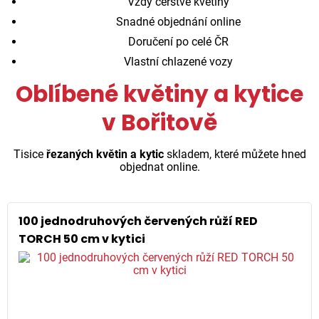
Vždy čerstvé květiny
Snadné objednání online
Doručení po celé ČR
Vlastní chlazené vozy
Oblíbené květiny a kytice
v Bořitově
Tisice
řezaných květin a kytic
skladem, které můžete hned
objednat online.
100 jednodruhových červených růží RED
TORCH 50 cm v kytici