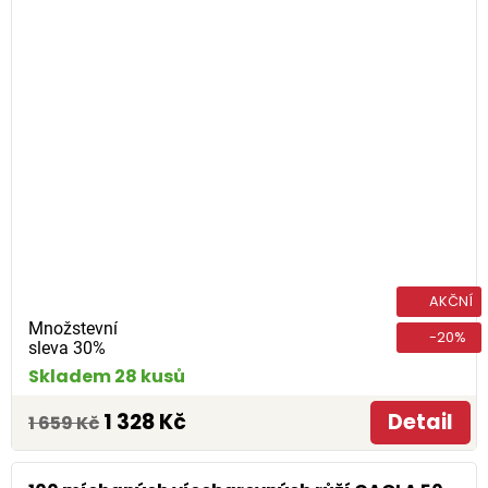
AKČNÍ
Množstevní
-20%
sleva 30%
Skladem 28 kusů
1 328 Kč
Detail
1 659 Kč