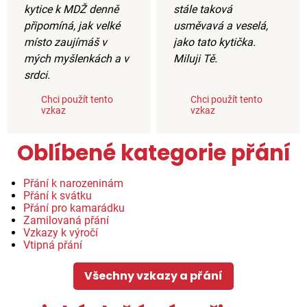
kytice k MDŽ denně
stále taková
připomíná, jak velké
usměvavá a veselá,
místo zaujímáš v
jako tato kytička.
mých myšlenkách a v
Miluji Tě.
srdci.
Chci použít tento
Chci použít tento
vzkaz
vzkaz
Oblíbené kategorie přání
Přání k narozeninám
Přání k svátku
Přání pro kamarádku
Zamilovaná přání
Vzkazy k výročí
Vtipná přání
Všechny vzkazy a přání