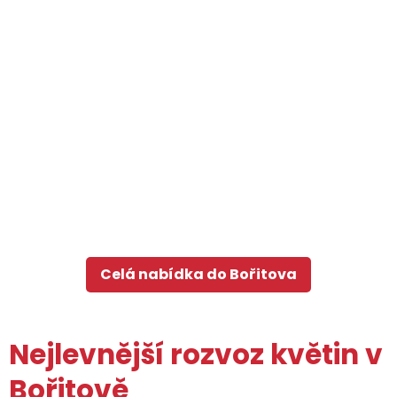
Celá nabídka do Bořitova
Nejlevnější rozvoz květin v
Bořitově