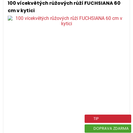
100 vícekvětých růžových růží FUCHSIANA 60
cm v kytici
TIP
DOPRAVA ZDARMA