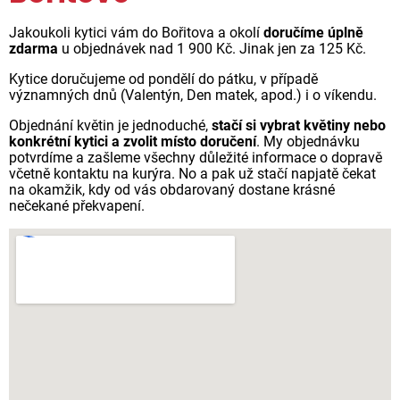
Jakoukoli kytici vám do Bořitova a okolí
doručíme úplně
zdarma
u objednávek nad 1 900 Kč. Jinak jen za 125 Kč.
Kytice doručujeme od pondělí do pátku, v případě
významných dnů (Valentýn, Den matek, apod.) i o víkendu.
Objednání květin je jednoduché,
stačí si vybrat květiny nebo
konkrétní kytici a zvolit místo doručení
. My objednávku
potvrdíme a zašleme všechny důležité informace o dopravě
včetně kontaktu na kurýra. No a pak už stačí napjatě čekat
na okamžik, kdy od vás obdarovaný dostane krásné
nečekané překvapení.