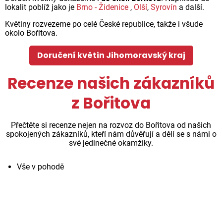
lokalit poblíž jako je
Brno - Židenice
,
Olší
,
Syrovín
a další.
Květiny rozvezeme po celé České republice, takže i všude
okolo Bořitova.
Doručení květin Jihomoravský kraj
Recenze našich zákazníků
z Bořitova
Přečtěte si recenze nejen na rozvoz do Bořitova od našich
spokojených zákazníků, kteří nám důvěřují a dělí se s námi o
své jedinečné okamžiky.
Vše v pohodě