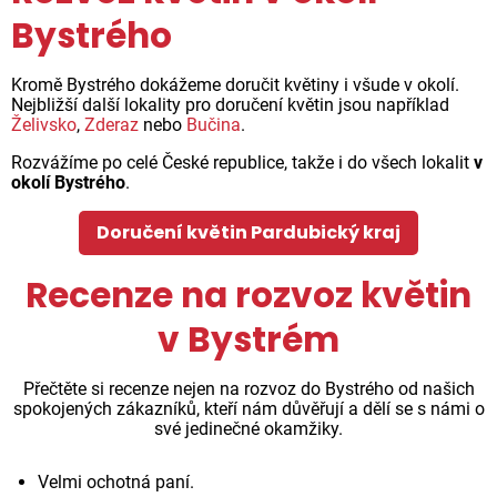
Bystrého
Kromě Bystrého dokážeme doručit květiny i všude v okolí.
Nejbližší další lokality pro doručení květin jsou například
Želivsko
,
Zderaz
nebo
Bučina
.
Rozvážíme po celé České republice, takže i do všech lokalit
v
okolí Bystrého
.
Doručení květin Pardubický kraj
Recenze na rozvoz květin
v Bystrém
Přečtěte si recenze nejen na rozvoz do Bystrého od našich
spokojených zákazníků, kteří nám důvěřují a dělí se s námi o
své jedinečné okamžiky.
Velmi ochotná paní.