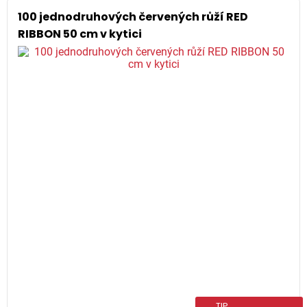
100 jednodruhových červených růží RED
RIBBON 50 cm v kytici
TIP