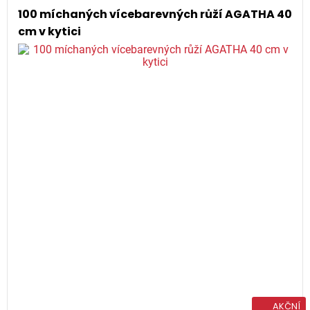
100 míchaných vícebarevných růží AGATHA 40
cm v kytici
AKČNÍ