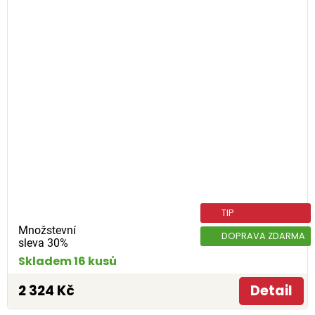
TIP
Množstevní
DOPRAVA ZDARMA
sleva 30%
Skladem 16 kusů
2 324 Kč
Detail