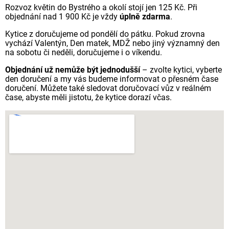
Rozvoz květin do Bystrého a okolí stojí jen 125 Kč. Při
objednání nad 1 900 Kč je vždy
úplně zdarma
.
Kytice z doručujeme od pondělí do pátku. Pokud zrovna
vychází Valentýn, Den matek, MDŽ nebo jiný významný den
na sobotu či neděli, doručujeme i o víkendu.
Objednání už nemůže být jednodušší
– zvolte kytici, vyberte
den doručení a my vás budeme informovat o přesném čase
doručení. Můžete také sledovat doručovací vůz v reálném
čase, abyste měli jistotu, že kytice dorazí včas.