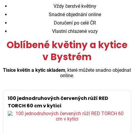
Vždy čerstvé květiny
Snadné objednání online
Doručení po celé ČR
Vlastní chlazené vozy
Oblíbené květiny a kytice
v Bystrém
Tisíce květin a kytic skladem
, které můžete snadno objednat
online.
100 jednodruhových červených růží RED
TORCH 60 cm v kytici