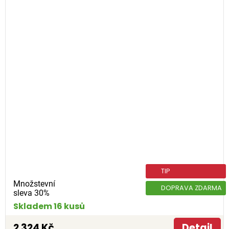
TIP
Množstevní
DOPRAVA ZDARMA
sleva 30%
Skladem 16 kusů
2 324 Kč
Detail