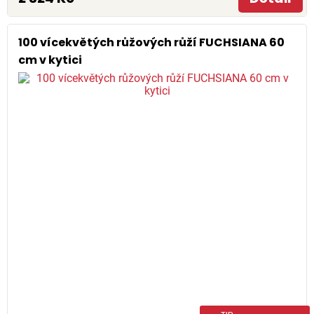
100 vícekvětých růžových růží FUCHSIANA 60
cm v kytici