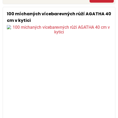
100 míchaných vícebarevných růží AGATHA 40
cm v kytici