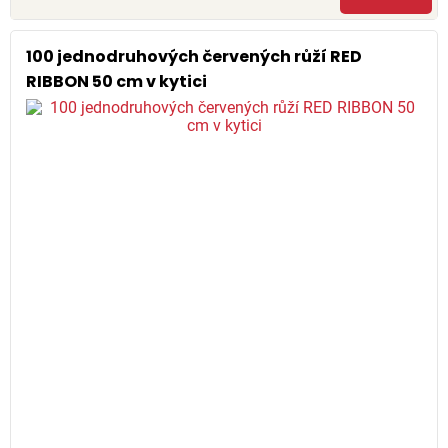
100 jednodruhových červených růží RED
RIBBON 50 cm v kytici