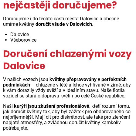
nejčastěji doručujeme?
Doručujeme i do těchto částí města Dalovice a obecně
umíme květiny
doručit všude v Dalovicích
.
Dalovice
Všeborovice
Doručení chlazenými vozy
Dalovice
V našich vozech jsou
květiny přepravovány v perfektních
podmínkách
– chlazené v létě a lehce vyhřívané v zimě, aby
k vám dorazily vždy svěží a v ideálním stavu. Naše flotila
vozidel se stará o dopravu květin po celé České republice.
Naši
kurýři jsou zkušení profesionálové
, kteří rozumí tomu,
jak doručit květiny tak, aby byl zážitek pro obdarovaného co
nejpříjemnější. Mají cit pro diskrétnost, ale také pro zlehčení
napjaté atmosféry, a zvládnou doručit květiny kamkoliv
potřebujete.