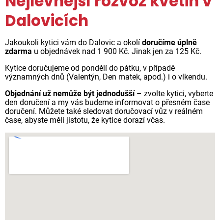
Nejlevnější rozvoz květin v
Dalovicích
Jakoukoli kytici vám do Dalovic a okolí
doručíme úplně
zdarma
u objednávek nad 1 900 Kč. Jinak jen za 125 Kč.
Kytice doručujeme od pondělí do pátku, v případě
významných dnů (Valentýn, Den matek, apod.) i o víkendu.
Objednání už nemůže být jednodušší
– zvolte kytici, vyberte
den doručení a my vás budeme informovat o přesném čase
doručení. Můžete také sledovat doručovací vůz v reálném
čase, abyste měli jistotu, že kytice dorazí včas.