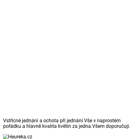
Vstřícné jednání a ochota při jednání.Vše v naprostém
pořádku a hlavně kvalita květin za jedna.Všem doporučuji.