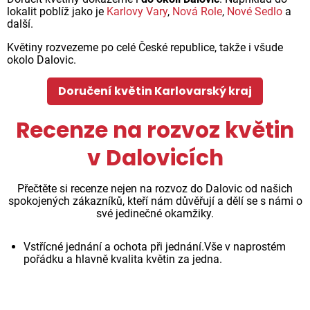
lokalit poblíž jako je
Karlovy Vary
,
Nová Role
,
Nové Sedlo
a
další.
Květiny rozvezeme po celé České republice, takže i všude
okolo Dalovic.
Doručení květin Karlovarský kraj
Recenze na rozvoz květin
v Dalovicích
Přečtěte si recenze nejen na rozvoz do Dalovic od našich
spokojených zákazníků, kteří nám důvěřují a dělí se s námi o
své jedinečné okamžiky.
Vstřícné jednání a ochota při jednání.Vše v naprostém
pořádku a hlavně kvalita květin za jedna.