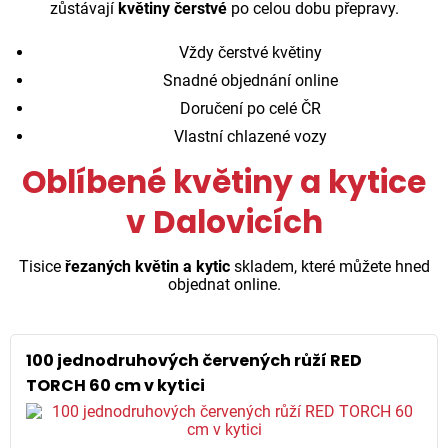
zůstávají
květiny čerstvé
po celou dobu přepravy.
Vždy čerstvé květiny
Snadné objednání online
Doručení po celé ČR
Vlastní chlazené vozy
Oblíbené květiny a kytice
v Dalovicích
Tisice
řezaných květin a kytic
skladem, které můžete hned
objednat online.
100 jednodruhových červených růží RED
TORCH 60 cm v kytici