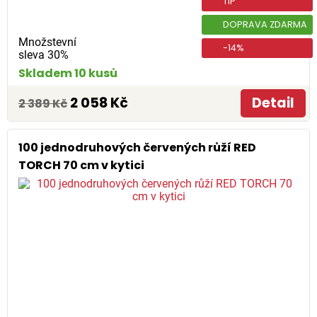
TIP
DOPRAVA ZDARMA
Množstevní
-14%
sleva 30%
Skladem 10 kusů
2 058 Kč
Detail
2 389 Kč
100 jednodruhových červených růží RED
TORCH 70 cm v kytici