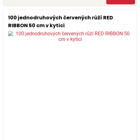
100 jednodruhových červených růží RED
RIBBON 50 cm v kytici