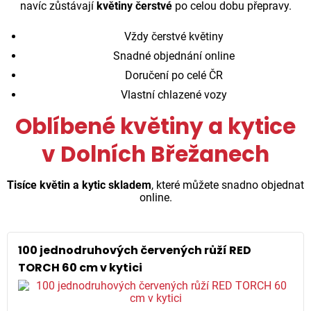
navíc zůstávají
květiny čerstvé
po celou dobu přepravy.
Vždy čerstvé květiny
Snadné objednání online
Doručení po celé ČR
Vlastní chlazené vozy
Oblíbené květiny a kytice
v Dolních Břežanech
Tisíce květin a kytic skladem
, které můžete snadno objednat
online.
100 jednodruhových červených růží RED
TORCH 60 cm v kytici