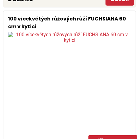
100 vícekvětých růžových růží FUCHSIANA 60
cm v kytici