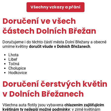
Všechny vzkazy a přání
Doručení ve všech
částech Dolních Břežan
Doručujeme i do těchto částí města Dolní Břežany a obecně
umíme květiny
doručit všude v Dolních Břežanech
.
Lhota
Libeř
Točná
Cholupice
Hodkovice
Doručení čerstvých květin
v Dolních Břežanech
Všechna auta flotily jsou vybavena
chlazením zajišťujícím
květinám ty nejlepší možné podmínky
: v zimě květinám