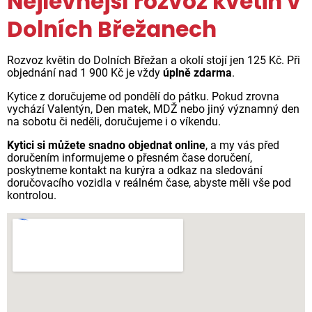
Nejlevnější rozvoz květin v
Dolních Břežanech
Rozvoz květin do Dolních Břežan a okolí stojí jen 125 Kč. Při
objednání nad 1 900 Kč je vždy
úplně zdarma
.
Kytice z doručujeme od pondělí do pátku. Pokud zrovna
vychází Valentýn, Den matek, MDŽ nebo jiný významný den
na sobotu či neděli, doručujeme i o víkendu.
Kytici si můžete snadno objednat online
, a my vás před
doručením informujeme o přesném čase doručení,
poskytneme kontakt na kurýra a odkaz na sledování
doručovacího vozidla v reálném čase, abyste měli vše pod
kontrolou.