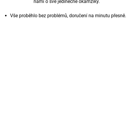
námi o své jedinečné okamžiky.
Vše proběhlo bez problémů, doručení na minutu přesně.