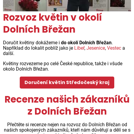
Rozvoz květin v okolí
Dolních Břežan
Doručit květiny dokážeme i
do okolí Dolních Břežan
.
Například do lokalit poblíž jako je
Libeř
,
Jesenice
,
Vestec
a
další.
Květiny rozvezeme po celé České republice, takže i všude
okolo Dolních Břežan.
Doručení květin Středočeský kraj
Recenze našich zákazníků
z Dolních Břežan
Přečtěte si recenze nejen na rozvoz do Dolních Břežan od
našich spokojených zákazníků, kteří nám důvěřují a dělí se s