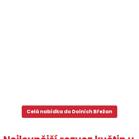
Celá nabídka do Dolních Břežan