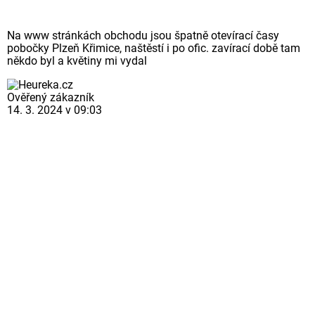
Na www stránkách obchodu jsou špatně otevírací časy
pobočky Plzeň Křimice, naštěstí i po ofic. zavírací době tam
někdo byl a květiny mi vydal
Ověřený zákazník
14. 3. 2024 v 09:03