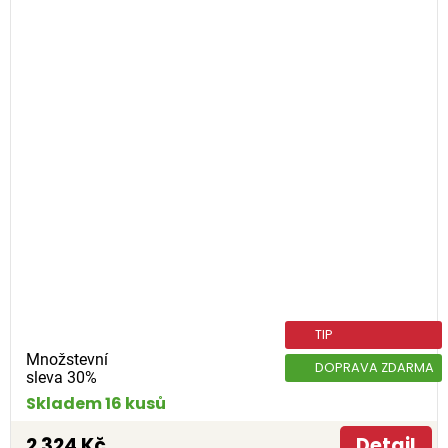
TIP
Množstevní
DOPRAVA ZDARMA
sleva 30%
Skladem 16 kusů
2 324 Kč
Detail