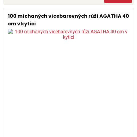
100 míchaných vícebarevných růží AGATHA 40
cm v kytici