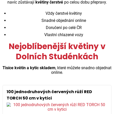
navíc zůstávají
květiny čerstvé
po celou dobu přepravy.
Vždy čerstvé květiny
Snadné objednání online
Doručení po celé ČR
Vlastní chlazené vozy
Nejoblíbenější květiny v
Dolních Studénkách
Tisíce květin a kytic skladem
, které můžete snadno objednat
online.
100 jednodruhových červených růží RED
TORCH 50 cm v kytici