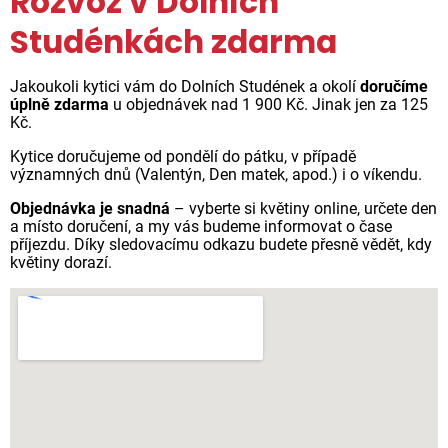
Rozvoz v Dolních
Studénkách zdarma
Jakoukoli kytici vám do Dolních Studének a okolí
doručíme
úplně zdarma
u objednávek nad 1 900 Kč. Jinak jen za 125
Kč.
Kytice doručujeme od pondělí do pátku, v případě
významných dnů (Valentýn, Den matek, apod.) i o víkendu.
Objednávka je snadná
– vyberte si květiny online, určete den
a místo doručení, a my vás budeme informovat o čase
příjezdu. Díky sledovacímu odkazu budete přesně vědět, kdy
květiny dorazí.