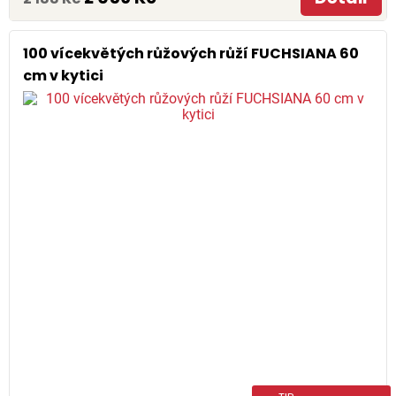
100 vícekvětých růžových růží FUCHSIANA 60
cm v kytici