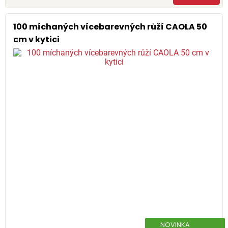
100 míchaných vícebarevných růží CAOLA 50
cm v kytici
NOVINKA