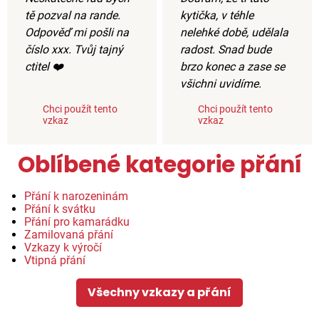
tě pozval na rande.
kytička, v téhle
Odpověď mi pošli na
nelehké době, udělala
číslo xxx. Tvůj tajný
radost. Snad bude
ctitel ❤️
brzo konec a zase se
všichni uvidíme.
Chci použít tento
Chci použít tento
vzkaz
vzkaz
Oblíbené kategorie přání
Přání k narozeninám
Přání k svátku
Přání pro kamarádku
Zamilovaná přání
Vzkazy k výročí
Vtipná přání
Všechny vzkazy a přání