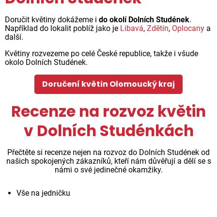
Doručit květiny dokážeme i
do okolí Dolních Studének
.
Například do lokalit poblíž jako je
Libavá
,
Zdětín
,
Oplocany
a
další.
Květiny rozvezeme po celé České republice, takže i všude
okolo Dolních Studének.
Doručení květin Olomoucký kraj
Recenze na rozvoz květin
v Dolních Studénkách
Přečtěte si recenze nejen na rozvoz do Dolních Studének od
našich spokojených zákazníků, kteří nám důvěřují a dělí se s
námi o své jedinečné okamžiky.
Vše na jedničku