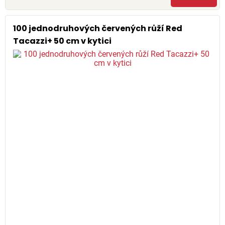
100 jednodruhových červených růží Red
Tacazzi+ 50 cm v kytici