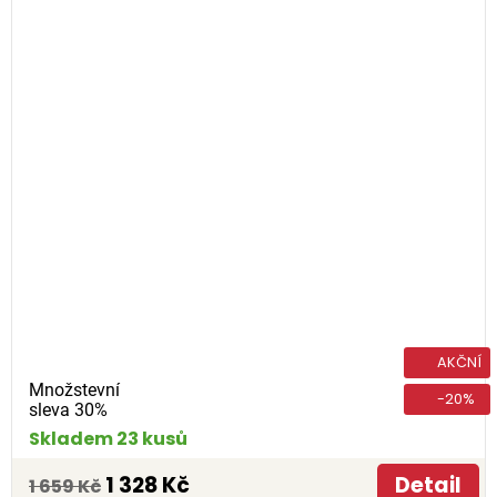
AKČNÍ
Množstevní
-20%
sleva 30%
Skladem 23 kusů
1 328 Kč
Detail
1 659 Kč