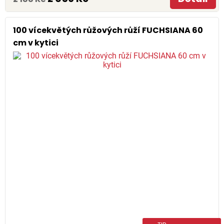
100 vícekvětých růžových růží FUCHSIANA 60
cm v kytici