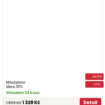
AKČNÍ
Množstevní
-20%
sleva 30%
Skladem 23 kusů
1 328 Kč
Detail
1 659 Kč