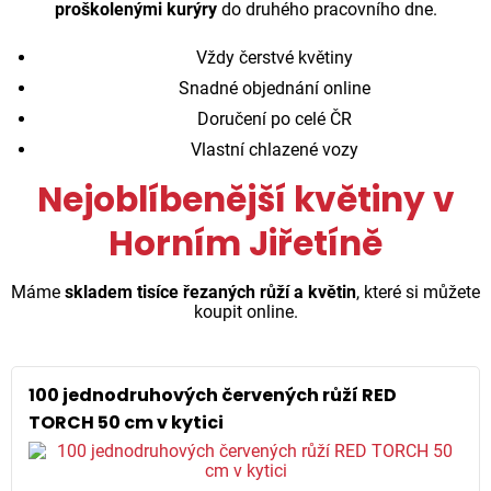
proškolenými kurýry
do druhého pracovního dne.
Vždy čerstvé květiny
Snadné objednání online
Doručení po celé ČR
Vlastní chlazené vozy
Nejoblíbenější květiny v
Horním Jiřetíně
Máme
skladem tisíce řezaných růží a květin
, které si můžete
koupit online.
100 jednodruhových červených růží RED
TORCH 50 cm v kytici