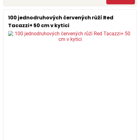
100 jednodruhových červených růží Red
Tacazzi+ 50 cm v kytici