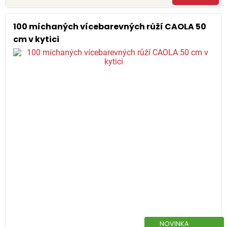
100 míchaných vícebarevných růží CAOLA 50
cm v kytici
NOVINKA