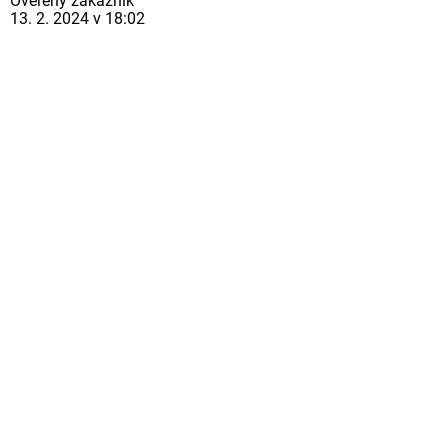
Ověřený zákazník
13. 2. 2024 v 18:02