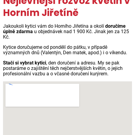
Nejlevnější rozvoz květin v
Horním Jiřetíně
Jakoukoli kytici vám do Horního Jiřetína a okolí
doručíme
úplně zdarma
u objednávek nad 1 900 Kč. Jinak jen za 125
Kč.
Kytice doručujeme od pondělí do pátku, v případě
významných dnů (Valentýn, Den matek, apod.) i o víkendu.
Stačí si vybrat kytici
, den doručení a adresu. My se pak
postaráme o zajištění těch nejčerstvějších květin, o jejich
profesionální vazbu a o včasné doručení kurýrem.