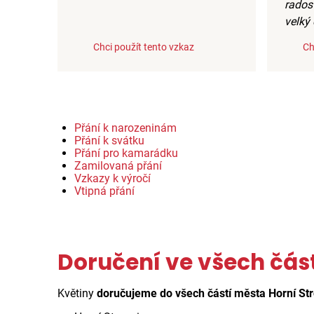
rados
velký 
Chci použít tento vzkaz
Ch
Přání k narozeninám
Přání k svátku
Přání pro kamarádku
Zamilovaná přání
Vzkazy k výročí
Vtipná přání
Doručení ve všech čás
Květiny
doručujeme do všech částí města Horní St