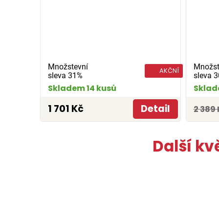
Množstevní
Množst
AKČNÍ
sleva 31%
sleva 
Skladem 14 kusů
Sklad
1 701 Kč
Detail
2 389 
Další kv