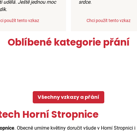
ti udělá. Ještě jednou moc
srdce.
dík.
ci použít tento vzkaz
Chci použít tento vzkaz
Oblíbené kategorie přání
Všechny vzkazy a přání
tech Horní Stropnice
ropnice
. Obecně umíme květiny doručit všude v Horní Stropnici i 