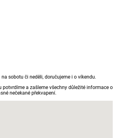
a sobotu či neděli, doručujeme i o víkendu.
u potvrdíme a zašleme všechny důležité informace o
ásné nečekané překvapení.