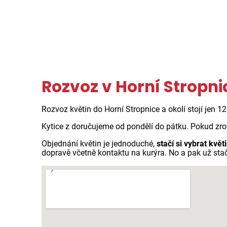
Rozvoz v Horní Stropn
Rozvoz květin do Horní Stropnice a okolí stojí jen 1
Kytice z doručujeme od pondělí do pátku. Pokud zro
Objednání květin je jednoduché,
stačí si vybrat květ
dopravě včetně kontaktu na kurýra. No a pak už st