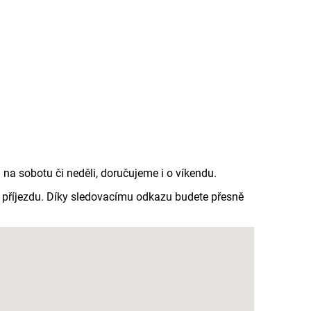
a sobotu či neděli, doručujeme i o víkendu.
e příjezdu. Díky sledovacímu odkazu budete přesně