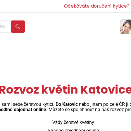
Očekáváte doručení kytice? Z
Rozvoz květin Katovic
n sami sebe čerstvou kyticí.
Do Katovic
nebo jinam po celé ČR ji
odlně objednat online
. Můžete se spolehnout na náš rozvoz pro
Vždy čerstvé květiny
Snadné objednání online