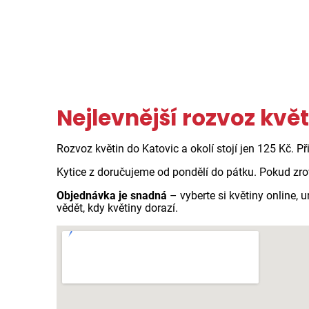
Nejlevnější rozvoz květ
Rozvoz květin do Katovic a okolí stojí jen 125 Kč. P
Kytice z doručujeme od pondělí do pátku. Pokud zro
Objednávka je snadná
– vyberte si květiny online,
vědět, kdy květiny dorazí.