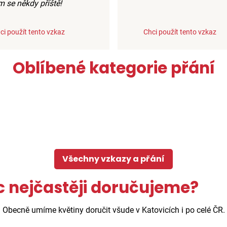
m se někdy příště!
ci použít tento vzkaz
Chci použít tento vzkaz
Oblíbené kategorie přání
Všechny vzkazy a přání
c nejčastěji doručujeme?
. Obecně umíme květiny doručit všude v Katovicích i po celé ČR.