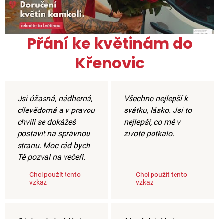
Přání ke květinám do
Křenovic
Jsi úžasná, nádherná,
Všechno nejlepší k
cílevědomá a v pravou
svátku, lásko. Jsi to
chvíli se dokážeš
nejlepší, co mě v
postavit na správnou
životě potkalo.
stranu. Moc rád bych
Tě pozval na večeři.
Chci použít tento
Chci použít tento
vzkaz
vzkaz