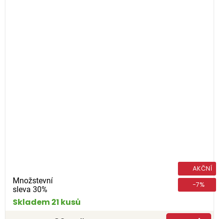
AKČNÍ
Množstevní
-7%
sleva 30%
Skladem 21 kusů