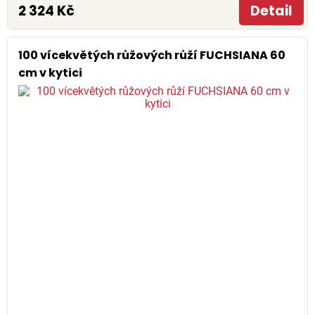
2 324 Kč
Detail
100 vícekvětých růžových růží FUCHSIANA 60
cm v kytici