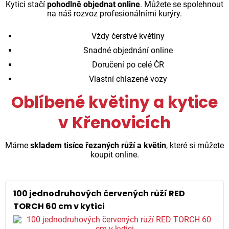
Kytici stačí
pohodlně objednat online
. Můžete se spolehnout
na náš rozvoz profesionálními kurýry.
Vždy čerstvé květiny
Snadné objednání online
Doručení po celé ČR
Vlastní chlazené vozy
Oblíbené květiny a kytice
v Křenovicích
Máme
skladem tisíce řezaných růží a květin
, které si můžete
koupit online.
100 jednodruhových červených růží RED
TORCH 60 cm v kytici