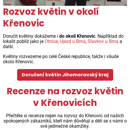
Rozvoz květin v okolí
Křenovic
Doručit květiny dokážeme i
do okolí Křenovic
. Například do
lokalit poblíž jako je
Otnice
,
Újezd u Brna
,
Slavkov u Brna
a
další.
Květiny rozvezeme po celé České republice, takže i všude
okolo Křenovic.
Doručení květin Jihomoravský kraj
Recenze na rozvoz květin
v Křenovicích
Přečtěte si recenze nejen na rozvoz do Křenovic od našich
spokojených zákazníků, kteří nám důvěřují a dělí se s námi o
své jedinečné okamžiky.