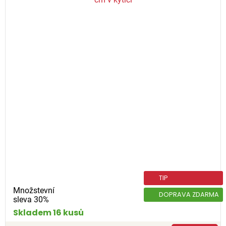
TIP
Množstevní
DOPRAVA ZDARMA
sleva 30%
Skladem 16 kusů