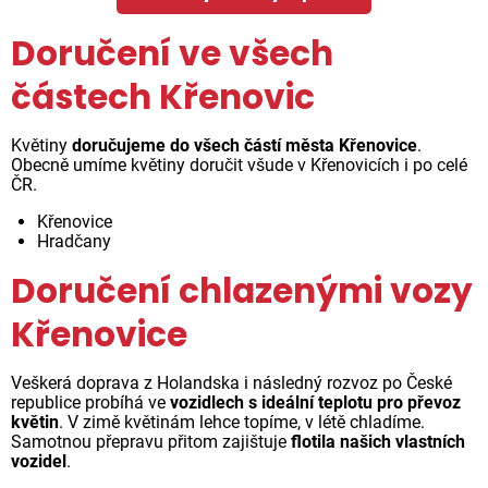
Doručení ve všech
částech Křenovic
Květiny
doručujeme do všech částí města Křenovice
.
Obecně umíme květiny doručit všude v Křenovicích i po celé
ČR.
Křenovice
Hradčany
Doručení chlazenými vozy
Křenovice
Veškerá doprava z Holandska i následný rozvoz po České
republice probíhá ve
vozidlech s ideální teplotu pro převoz
květin
. V zimě květinám lehce topíme, v létě chladíme.
Samotnou přepravu přitom zajištuje
flotila našich vlastních
vozidel
.