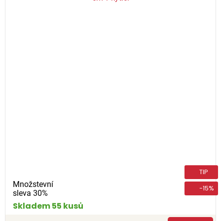
TIP
Množstevní
-15%
sleva 30%
Skladem 55 kusů