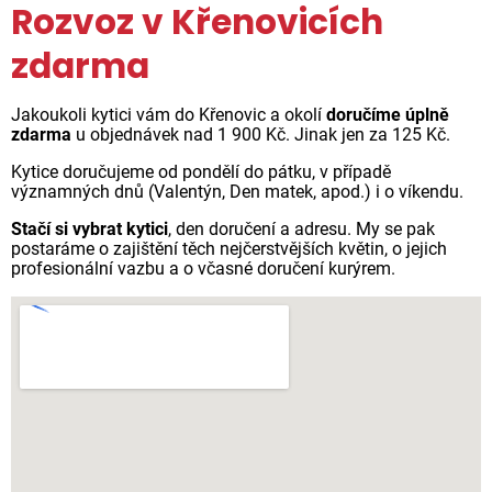
Rozvoz v Křenovicích
zdarma
Jakoukoli kytici vám do Křenovic a okolí
doručíme úplně
zdarma
u objednávek nad 1 900 Kč. Jinak jen za 125 Kč.
Kytice doručujeme od pondělí do pátku, v případě
významných dnů (Valentýn, Den matek, apod.) i o víkendu.
Stačí si vybrat kytici
, den doručení a adresu. My se pak
postaráme o zajištění těch nejčerstvějších květin, o jejich
profesionální vazbu a o včasné doručení kurýrem.