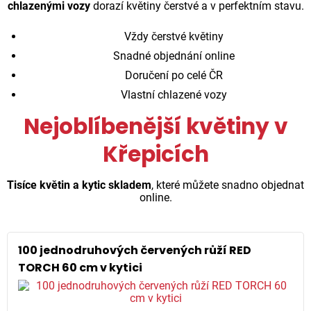
chlazenými vozy
dorazí květiny čerstvé a v perfektním stavu.
Vždy čerstvé květiny
Snadné objednání online
Doručení po celé ČR
Vlastní chlazené vozy
Nejoblíbenější květiny v
Křepicích
Tisíce květin a kytic skladem
, které můžete snadno objednat
online.
100 jednodruhových červených růží RED
TORCH 60 cm v kytici