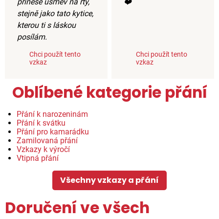
přinese úsměv na rty,
❤️
stejně jako tato kytice,
kterou ti s láskou
posílám.
Chci použít tento
Chci použít tento
vzkaz
vzkaz
Oblíbené kategorie přání
Přání k narozeninám
Přání k svátku
Přání pro kamarádku
Zamilovaná přání
Vzkazy k výročí
Vtipná přání
Všechny vzkazy a přání
Doručení ve všech