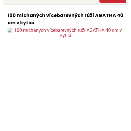
100 míchaných vícebarevných růží AGATHA 40
cm v kytici