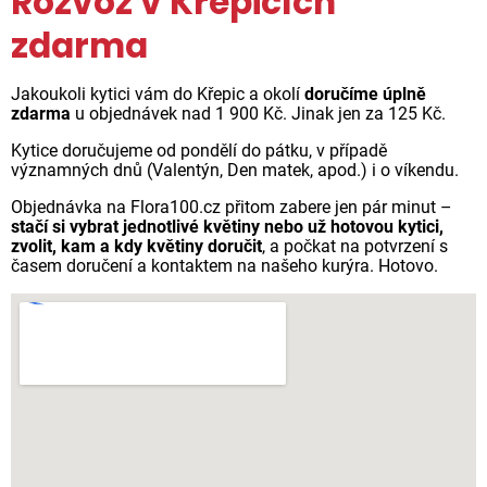
Rozvoz v Křepicích
zdarma
Jakoukoli kytici vám do Křepic a okolí
doručíme úplně
zdarma
u objednávek nad 1 900 Kč. Jinak jen za 125 Kč.
Kytice doručujeme od pondělí do pátku, v případě
významných dnů (Valentýn, Den matek, apod.) i o víkendu.
Objednávka na Flora100.cz přitom zabere jen pár minut –
stačí si vybrat jednotlivé květiny nebo už hotovou kytici,
zvolit, kam a kdy květiny doručit
, a počkat na potvrzení s
časem doručení a kontaktem na našeho kurýra. Hotovo.