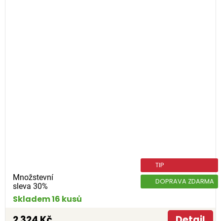
TIP
Množstevní
DOPRAVA ZDARMA
sleva 30%
Skladem 16 kusů
2 324 Kč
Detail