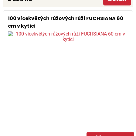
100 vícekvětých růžových růží FUCHSIANA 60
cm v kytici