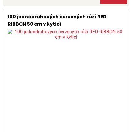
100 jednodruhových červených růží RED
RIBBON 50 cm v kytici