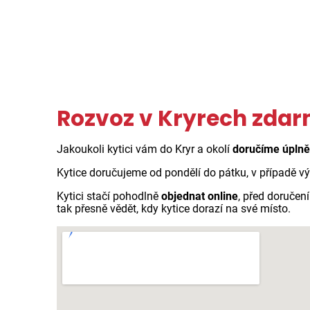
Rozvoz v Kryrech zda
Jakoukoli kytici vám do Kryr a okolí
doručíme úpln
Kytice doručujeme od pondělí do pátku, v případě v
Kytici stačí pohodlně
objednat online
, před doručen
tak přesně vědět, kdy kytice dorazí na své místo.