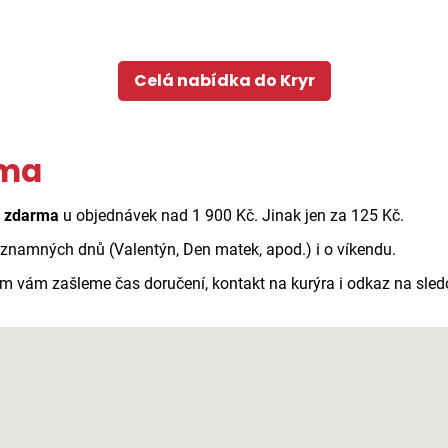
Celá nabídka do Kryr
rma
ě zdarma
u objednávek nad 1 900 Kč. Jinak jen za 125 Kč.
ýznamných dnů (Valentýn, Den matek, apod.) i o víkendu.
ím vám zašleme čas doručení, kontakt na kurýra i odkaz na sle