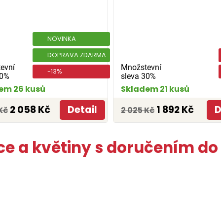
NOVINKA
DOPRAVA ZDARMA
evní
Množstevní
-13%
30%
sleva 30%
em 26 kusů
Skladem 21 kusů
2 058 Kč
Detail
1 892 Kč
D
Kč
2 025 Kč
ce a květiny s doručením do