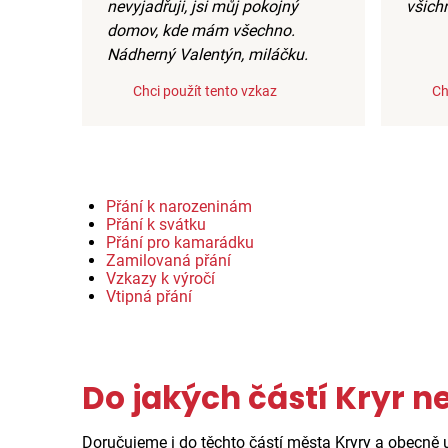
nevyjadřuji, jsi můj pokojný
všich
domov, kde mám všechno.
Nádherný Valentýn, miláčku.
Chci použít tento vzkaz
Ch
Přání k narozeninám
Přání k svátku
Přání pro kamarádku
Zamilovaná přání
Vzkazy k výročí
Vtipná přání
Do jakých částí Kryr n
Doručujeme i do těchto částí města Kryry a obecně