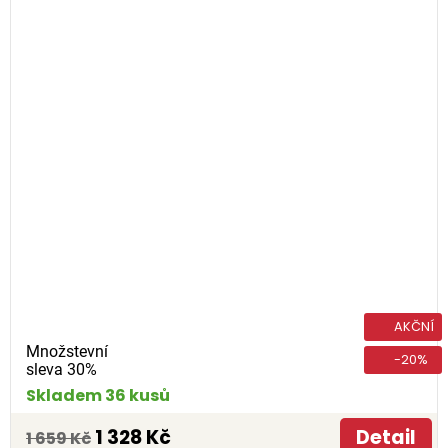
AKČNÍ
Množstevní
-20%
sleva 30%
Skladem 36 kusů
1 328 Kč
Detail
1 659 Kč