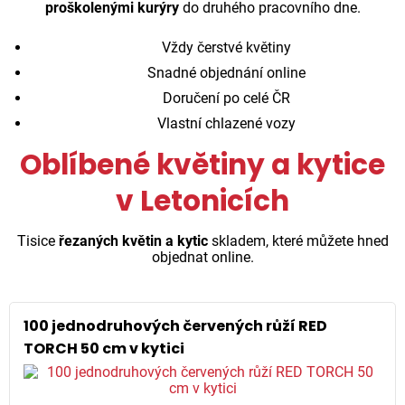
proškolenými kurýry
do druhého pracovního dne.
Vždy čerstvé květiny
Snadné objednání online
Doručení po celé ČR
Vlastní chlazené vozy
Oblíbené květiny a kytice
v Letonicích
Tisice
řezaných květin a kytic
skladem, které můžete hned
objednat online.
100 jednodruhových červených růží RED
TORCH 50 cm v kytici