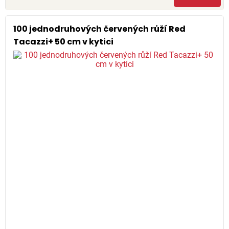
100 jednodruhových červených růží Red
Tacazzi+ 50 cm v kytici