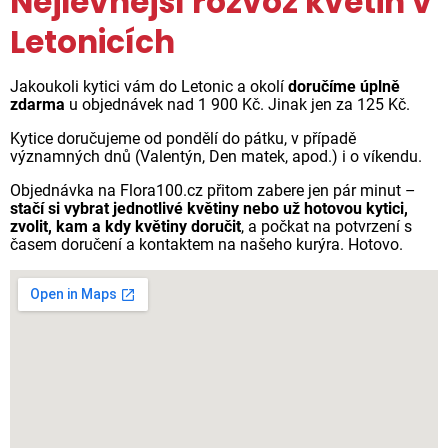
Nejlevnější rozvoz květin v
Letonicích
Jakoukoli kytici vám do Letonic a okolí
doručíme úplně
zdarma
u objednávek nad 1 900 Kč. Jinak jen za 125 Kč.
Kytice doručujeme od pondělí do pátku, v případě
významných dnů (Valentýn, Den matek, apod.) i o víkendu.
Objednávka na Flora100.cz přitom zabere jen pár minut –
stačí si vybrat jednotlivé květiny nebo už hotovou kytici,
zvolit, kam a kdy květiny doručit
, a počkat na potvrzení s
časem doručení a kontaktem na našeho kurýra. Hotovo.