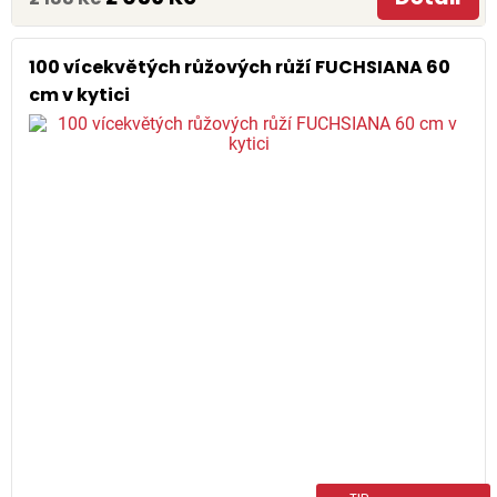
100 vícekvětých růžových růží FUCHSIANA 60
cm v kytici