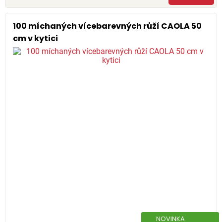
100 míchaných vícebarevných růží CAOLA 50
cm v kytici
NOVINKA