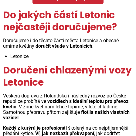
Do jakých částí Letonic
nejčastěji doručujeme?
Doručujeme i do těchto částí města Letonice a obecně
umíme květiny
doručit všude v Letonicích
.
Letonice
Doručení chlazenými vozy
Letonice
Veškerá doprava z Holandska i následný rozvoz po České
republice probíhá ve
vozidlech s ideální teplotu pro převoz
květin
. V zimě květinám lehce topíme, v létě chladíme.
Samotnou přepravu přitom zajištuje
flotila našich vlastních
vozidel
.
Každý z kurýrů je profesionál
školený na co nejpříjemnější
předání kytice.
Ví, jak nezkazit překvapení
, jak dodržet