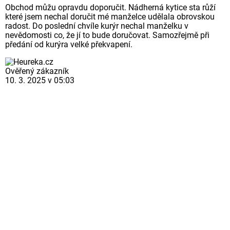
Obchod můžu opravdu doporučit. Nádherná kytice sta růží
které jsem nechal doručit mé manželce udělala obrovskou
radost. Do poslední chvíle kurýr nechal manželku v
nevědomosti co, že jí to bude doručovat. Samozřejmě při
předání od kurýra velké překvapení.
Ověřený zákazník
10. 3. 2025 v 05:03