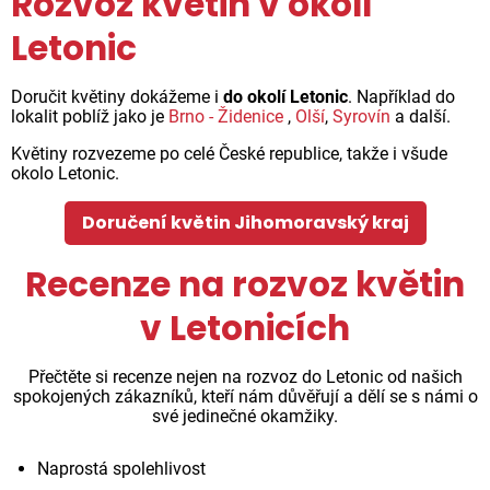
Rozvoz květin v okolí
Letonic
Doručit květiny dokážeme i
do okolí Letonic
. Například do
lokalit poblíž jako je
Brno - Židenice
,
Olší
,
Syrovín
a další.
Květiny rozvezeme po celé České republice, takže i všude
okolo Letonic.
Doručení květin Jihomoravský kraj
Recenze na rozvoz květin
v Letonicích
Přečtěte si recenze nejen na rozvoz do Letonic od našich
spokojených zákazníků, kteří nám důvěřují a dělí se s námi o
své jedinečné okamžiky.
Naprostá spolehlivost