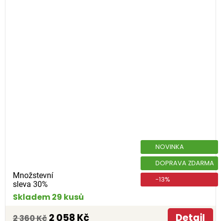
NOVINKA
DOPRAVA ZDARMA
Množstevní
-13%
sleva 30%
Skladem 29 kusů
2 058 Kč
Detail
2 360 Kč