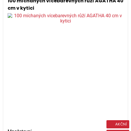
100 míchaných vícebarevných růží AGATHA 40
cm v kytici
AKČNÍ