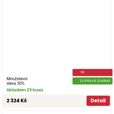
TIP
Množstevní
DOPRAVA ZDARMA
sleva 30%
Skladem 23 kusů
2 324 Kč
Detail