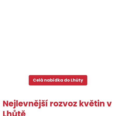
Celá nabídka do Lhůty
Nejlevnější rozvoz květin v
Lhůtě