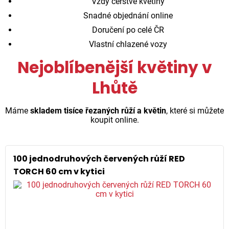
Vždy čerstvé květiny
Snadné objednání online
Doručení po celé ČR
Vlastní chlazené vozy
Nejoblíbenější květiny v
Lhůtě
Máme
skladem tisíce řezaných růží a květin
, které si můžete
koupit online.
100 jednodruhových červených růží RED
TORCH 60 cm v kytici