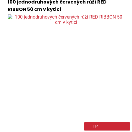
100 jednodruhových červených růží RED
RIBBON 50 cm v kytici
TIP