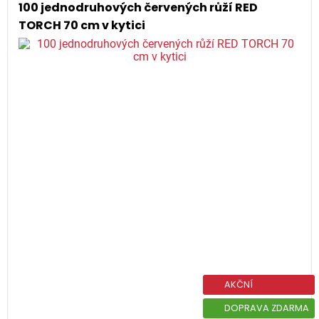
100 jednodruhových červených růží RED
TORCH 70 cm v kytici
AKČNÍ
DOPRAVA ZDARMA