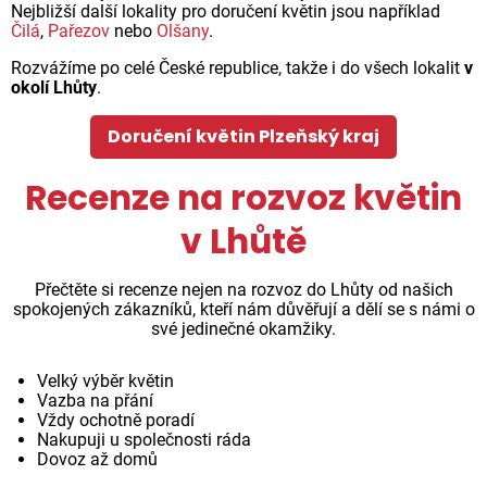
Nejbližší další lokality pro doručení květin jsou například
Čilá
,
Pařezov
nebo
Olšany
.
Rozvážíme po celé České republice, takže i do všech lokalit
v
okolí Lhůty
.
Doručení květin Plzeňský kraj
Recenze na rozvoz květin
v Lhůtě
Přečtěte si recenze nejen na rozvoz do Lhůty od našich
spokojených zákazníků, kteří nám důvěřují a dělí se s námi o
své jedinečné okamžiky.
Velký výběr květin
Vazba na přání
Vždy ochotně poradí
Nakupuji u společnosti ráda
Dovoz až domů