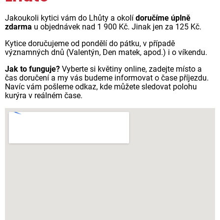
Jakoukoli kytici vám do Lhůty a okolí
doručíme úplně
zdarma
u objednávek nad 1 900 Kč. Jinak jen za 125 Kč.
Kytice doručujeme od pondělí do pátku, v případě
významných dnů (Valentýn, Den matek, apod.) i o víkendu.
Jak to funguje?
Vyberte si květiny online, zadejte místo a
čas doručení a my vás budeme informovat o čase příjezdu.
Navíc vám pošleme odkaz, kde můžete sledovat polohu
kurýra v reálném čase.