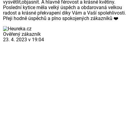
vysvětlit,objasnit. A hlavně férovost a krásné květiny.
Poslední kytice měla velký úspěch a obdarovaná velkou
radost a krásné překvapení diky Vám a Vaší spolehlivosti.
Přeji hodně úspěchů a plno spokojených zákazníků ❤️
Ověřený zákazník
23. 4. 2023 v 19:04