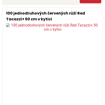
100 jednodruhových červených růží Red
Tacazzi+ 50 cm v kytici