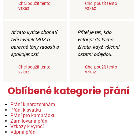
Chci použít tento
Chci použít tento
vzkaz
vzkaz
Ať tato kytice obohatí
Přítel je ten, kdo
tvůj svátek MDŽ o
vstoupí do tvého
barevné tóny radosti a
života, když všichni
spokojenosti.
ostatní odejdou.
Chci použít tento
Chci použít tento
vzkaz
vzkaz
Oblíbené kategorie přání
Přání k narozeninám
Přání k svátku
Přání pro kamarádku
Zamilovaná přání
Vzkazy k výročí
Vtipná přání