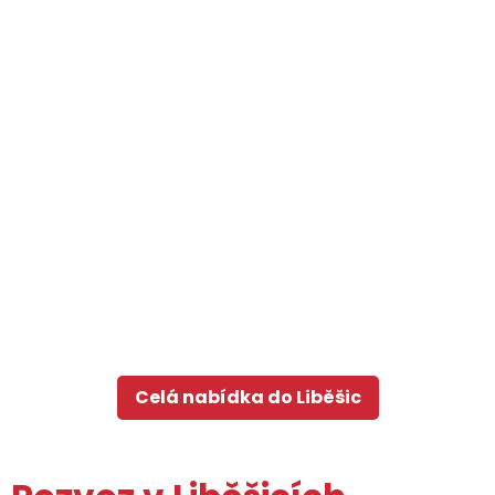
Celá nabídka do Liběšic