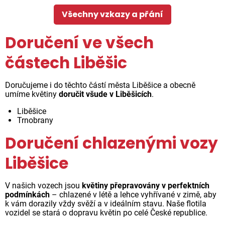
Všechny vzkazy a přání
Doručení ve všech
částech Liběšic
Doručujeme i do těchto částí města Liběšice a obecně
umíme květiny
doručit všude v Liběšicích
.
Liběšice
Trnobrany
Doručení chlazenými vozy
Liběšice
V našich vozech jsou
květiny přepravovány v perfektních
podmínkách
– chlazené v létě a lehce vyhřívané v zimě, aby
k vám dorazily vždy svěží a v ideálním stavu. Naše flotila
vozidel se stará o dopravu květin po celé České republice.