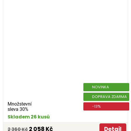
NOVINKA
DOPRAVA ZDARMA
Množstevní
-13%
sleva 30%
Skladem 26 kusů
2 058 Kč
Detail
2 360 Kč