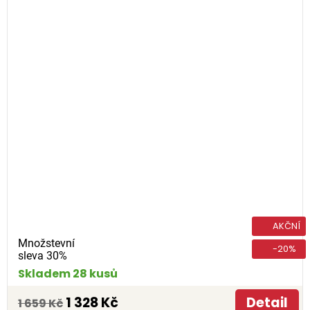
AKČNÍ
Množstevní
-20%
sleva 30%
Skladem 28 kusů
1 328 Kč
Detail
1 659 Kč