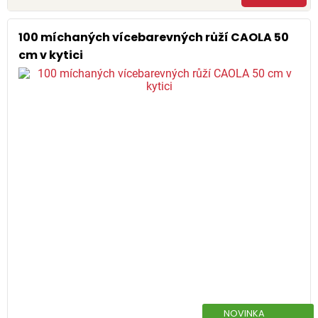
100 míchaných vícebarevných růží CAOLA 50
cm v kytici
NOVINKA