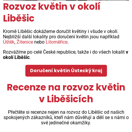
Rozvoz květin v okolí
Liběšic
Kromě Liběšic dokážeme doručit květiny i všude v okolí.
Nejbližší další lokality pro doručení květin jsou například
Úštěk
,
Žitenice
nebo
Litoměřice
.
Rozvážíme po celé České republice, takže i do všech lokalit
v
okolí Liběšic
.
Doručení květin Ústecký kraj
Recenze na rozvoz květin
v Liběšicích
Přečtěte si recenze nejen na rozvoz do Liběšic od našich
spokojených zákazníků, kteří nám důvěřují a dělí se s námi o
své jedinečné okamžiky.