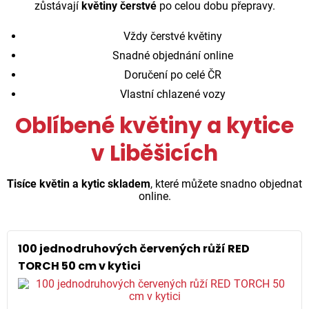
zůstávají
květiny čerstvé
po celou dobu přepravy.
Vždy čerstvé květiny
Snadné objednání online
Doručení po celé ČR
Vlastní chlazené vozy
Oblíbené květiny a kytice
v Liběšicích
Tisíce květin a kytic skladem
, které můžete snadno objednat
online.
100 jednodruhových červených růží RED
TORCH 50 cm v kytici