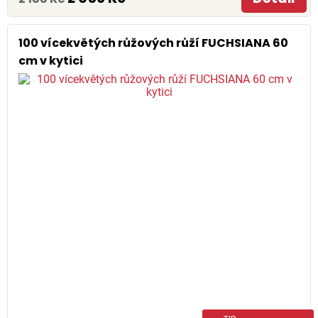
100 vícekvětých růžových růží FUCHSIANA 60
cm v kytici