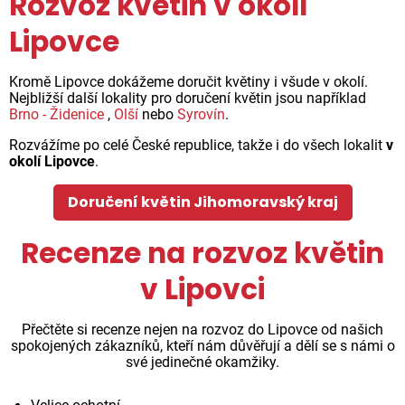
Rozvoz květin v okolí
Lipovce
Kromě Lipovce dokážeme doručit květiny i všude v okolí.
Nejbližší další lokality pro doručení květin jsou například
Brno - Židenice
,
Olší
nebo
Syrovín
.
Rozvážíme po celé České republice, takže i do všech lokalit
v
okolí Lipovce
.
Doručení květin Jihomoravský kraj
Recenze na rozvoz květin
v Lipovci
Přečtěte si recenze nejen na rozvoz do Lipovce od našich
spokojených zákazníků, kteří nám důvěřují a dělí se s námi o
své jedinečné okamžiky.