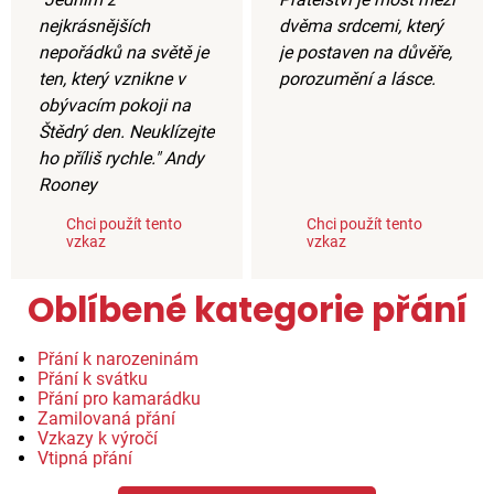
nejkrásnějších
dvěma srdcemi, který
nepořádků na světě je
je postaven na důvěře,
ten, který vznikne v
porozumění a lásce.
obývacím pokoji na
Štědrý den. Neuklízejte
ho příliš rychle." Andy
Rooney
Chci použít tento
Chci použít tento
vzkaz
vzkaz
Oblíbené kategorie přání
Přání k narozeninám
Přání k svátku
Přání pro kamarádku
Zamilovaná přání
Vzkazy k výročí
Vtipná přání