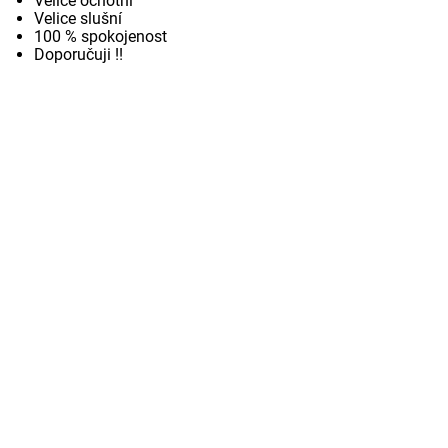
Velice ochotní
Velice slušní
100 % spokojenost
Doporučuji !!