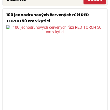
100 jednodruhových červených růží RED
TORCH 50 cm v kytici