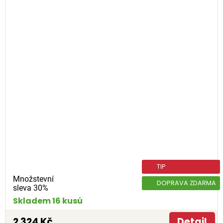
TIP
Množstevní
DOPRAVA ZDARMA
sleva 30%
Skladem 16 kusů
2 324 Kč
Detail