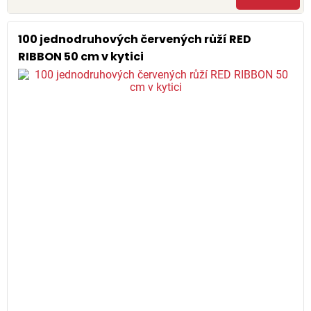
100 jednodruhových červených růží RED
RIBBON 50 cm v kytici