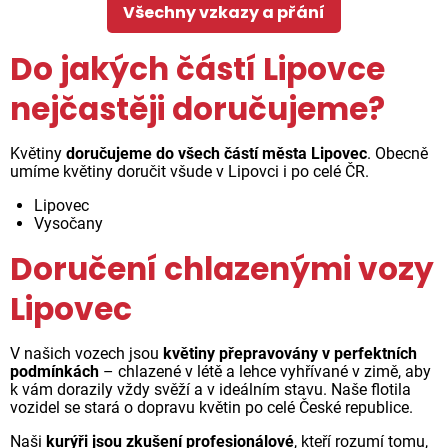
Všechny vzkazy a přání
Do jakých částí Lipovce
nejčastěji doručujeme?
Květiny
doručujeme do všech částí města Lipovec
. Obecně
umíme květiny doručit všude v Lipovci i po celé ČR.
Lipovec
Vysočany
Doručení chlazenými vozy
Lipovec
V našich vozech jsou
květiny přepravovány v perfektních
podmínkách
– chlazené v létě a lehce vyhřívané v zimě, aby
k vám dorazily vždy svěží a v ideálním stavu. Naše flotila
vozidel se stará o dopravu květin po celé České republice.
Naši
kurýři jsou zkušení profesionálové
, kteří rozumí tomu,