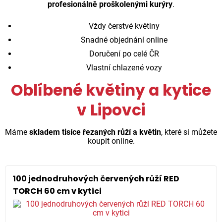
profesionálně proškolenými kurýry
.
Vždy čerstvé květiny
Snadné objednání online
Doručení po celé ČR
Vlastní chlazené vozy
Oblíbené květiny a kytice
v Lipovci
Máme
skladem tisíce řezaných růží a květin
, které si můžete
koupit online.
100 jednodruhových červených růží RED
TORCH 60 cm v kytici