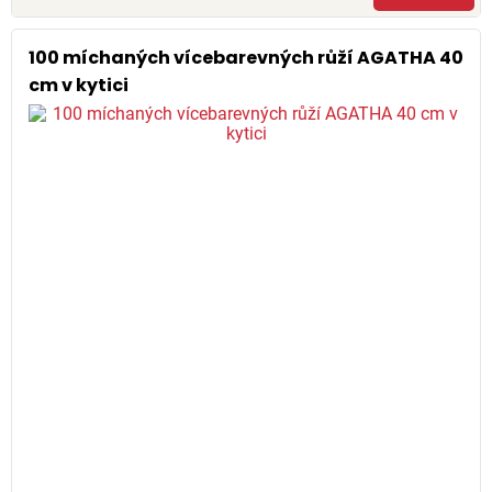
100 míchaných vícebarevných růží AGATHA 40
cm v kytici