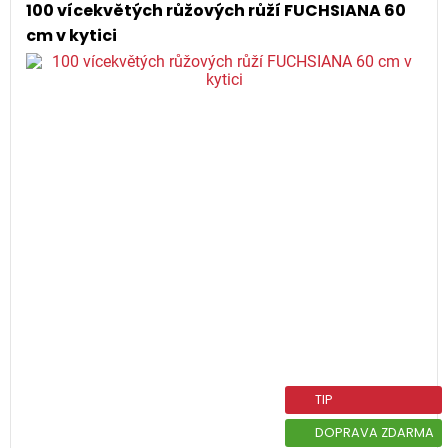
100 vícekvětých růžových růží FUCHSIANA 60
cm v kytici
TIP
DOPRAVA ZDARMA