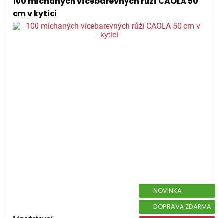
100 míchaných vícebarevných růží CAOLA 50
cm v kytici
NOVINKA
DOPRAVA ZDARMA