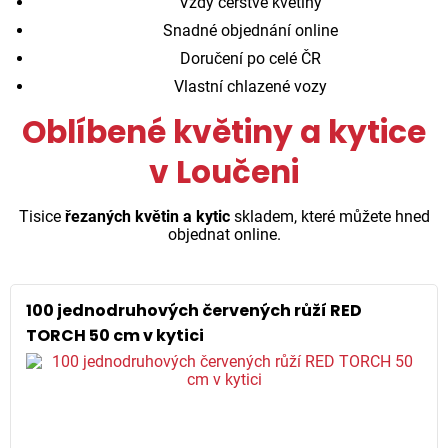
Vždy čerstvé květiny
Snadné objednání online
Doručení po celé ČR
Vlastní chlazené vozy
Oblíbené květiny a kytice
v Loučeni
Tisice
řezaných květin a kytic
skladem, které můžete hned
objednat online.
100 jednodruhových červených růží RED
TORCH 50 cm v kytici