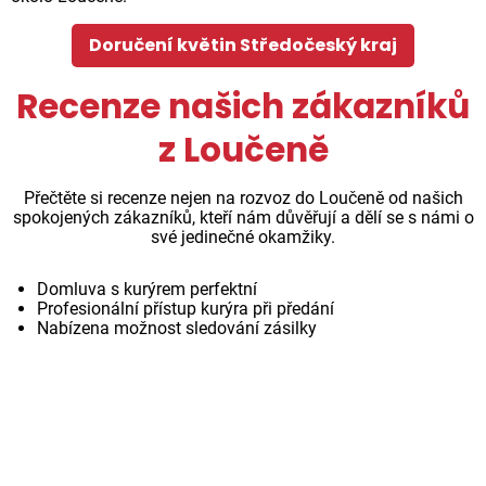
Doručení květin Středočeský kraj
Recenze našich zákazníků
z Loučeně
Přečtěte si recenze nejen na rozvoz do Loučeně od našich
spokojených zákazníků, kteří nám důvěřují a dělí se s námi o
své jedinečné okamžiky.
Domluva s kurýrem perfektní
Profesionální přístup kurýra při předání
Nabízena možnost sledování zásilky