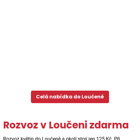
Celá nabídka do Loučeně
Rozvoz v Loučeni zdarma
Rozvoz květin do Loučeně a okolí stojí jen 125 Kč. Při