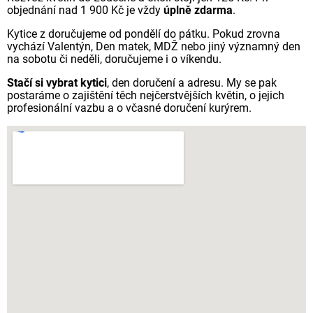
objednání nad 1 900 Kč je vždy
úplně zdarma
.
Kytice z doručujeme od pondělí do pátku. Pokud zrovna
vychází Valentýn, Den matek, MDŽ nebo jiný významný den
na sobotu či neděli, doručujeme i o víkendu.
Stačí si vybrat kytici
, den doručení a adresu. My se pak
postaráme o zajištění těch nejčerstvějších květin, o jejich
profesionální vazbu a o včasné doručení kurýrem.