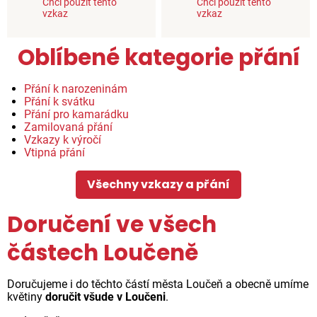
Chci použít tento
Chci použít tento
vzkaz
vzkaz
Oblíbené kategorie přání
Přání k narozeninám
Přání k svátku
Přání pro kamarádku
Zamilovaná přání
Vzkazy k výročí
Vtipná přání
Všechny vzkazy a přání
Doručení ve všech
částech Loučeně
Doručujeme i do těchto částí města Loučeň a obecně umíme
květiny
doručit všude v Loučeni
.