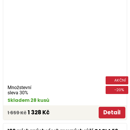
AKČNÍ
Množstevní
-20%
sleva 30%
Skladem 28 kusů
1 328 Kč
Detail
1 659 Kč