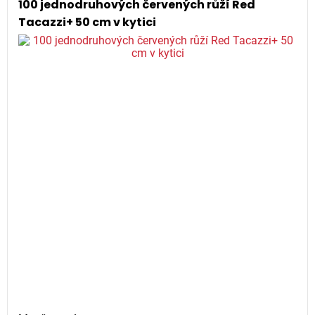
100 jednodruhových červených růží Red
Tacazzi+ 50 cm v kytici