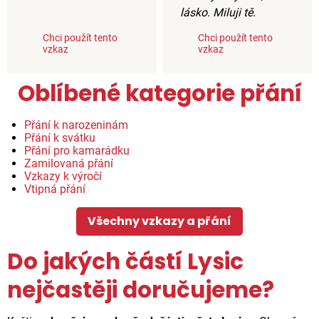
lásko. Miluji tě.
Chci použít tento
Chci použít tento
vzkaz
vzkaz
Oblíbené kategorie přání
Přání k narozeninám
Přání k svátku
Přání pro kamarádku
Zamilovaná přání
Vzkazy k výročí
Vtipná přání
Všechny vzkazy a přání
Do jakých částí Lysic
nejčastěji doručujeme?