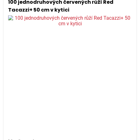
100 jednodruhových červených růží Red
Tacazzi+ 50 cm v kytici