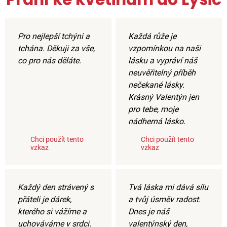
Pro nejlepší tchýni a
Každá růže je
tchána. Děkuji za vše,
vzpomínkou na naši
co pro nás děláte.
lásku a vypráví náš
neuvěřitelný příběh
nečekané lásky.
Krásný Valentýn jen
pro tebe, moje
nádherná lásko.
Chci použít tento
Chci použít tento
vzkaz
vzkaz
Každý den strávený s
Tvá láska mi dává sílu
přáteli je dárek,
a tvůj úsměv radost.
kterého si vážíme a
Dnes je náš
uchováváme v srdci.
valentýnský den,