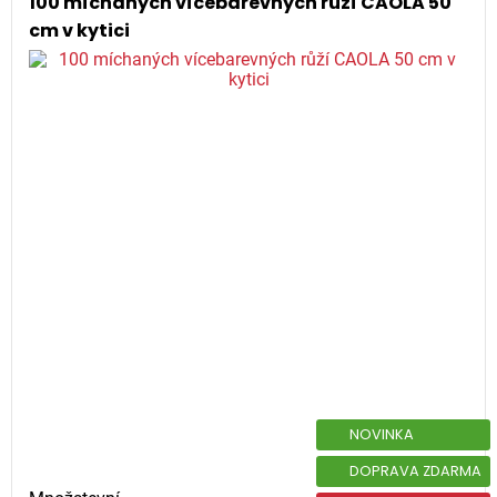
100 míchaných vícebarevných růží CAOLA 50
cm v kytici
NOVINKA
DOPRAVA ZDARMA