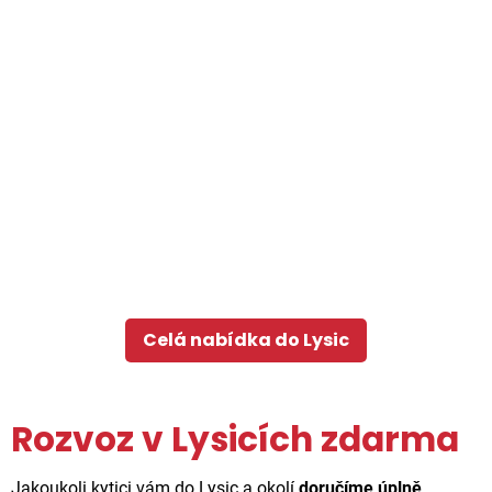
Celá nabídka do Lysic
Rozvoz v Lysicích zdarma
Jakoukoli kytici vám do Lysic a okolí
doručíme úplně