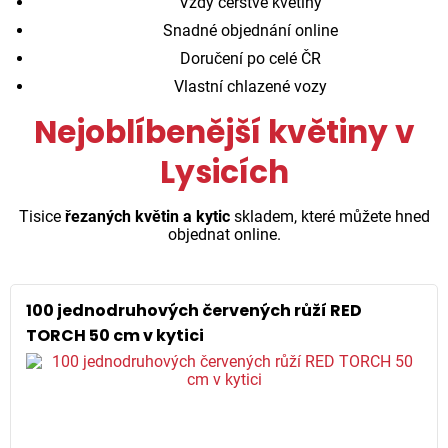
Vždy čerstvé květiny
Snadné objednání online
Doručení po celé ČR
Vlastní chlazené vozy
Nejoblíbenější květiny v
Lysicích
Tisice
řezaných květin a kytic
skladem, které můžete hned
objednat online.
100 jednodruhových červených růží RED
TORCH 50 cm v kytici