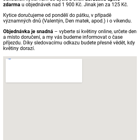
zdarma
u objednávek nad 1 900 Kč. Jinak jen za 125 Kč.
Kytice doručujeme od pondělí do pátku, v případě
významných dnů (Valentýn, Den matek, apod.) i o víkendu.
Objednávka je snadná
– vyberte si květiny online, určete den
a místo doručení, a my vás budeme informovat o čase
příjezdu. Díky sledovacímu odkazu budete přesně vědět, kdy
květiny dorazí.