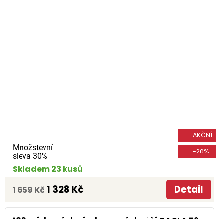
AKČNÍ
Množstevní
-20%
sleva 30%
Skladem 23 kusů
1 328 Kč
Detail
1 659 Kč