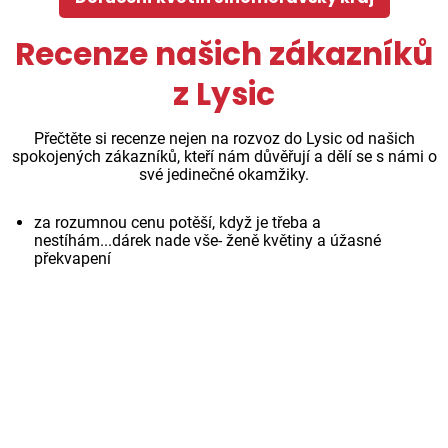
Recenze našich zákazníků
z Lysic
Přečtěte si recenze nejen na rozvoz do Lysic od našich
spokojených zákazníků, kteří nám důvěřují a dělí se s námi o
své jedinečné okamžiky.
za rozumnou cenu potěší, když je třeba a
nestíhám...dárek nade vše- ženě květiny a úžasné
překvapení