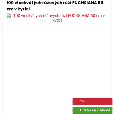
100 vícekvětých růžových růží FUCHSIANA 60
cm v kytici
TIP
DOPRAVA ZDARMA