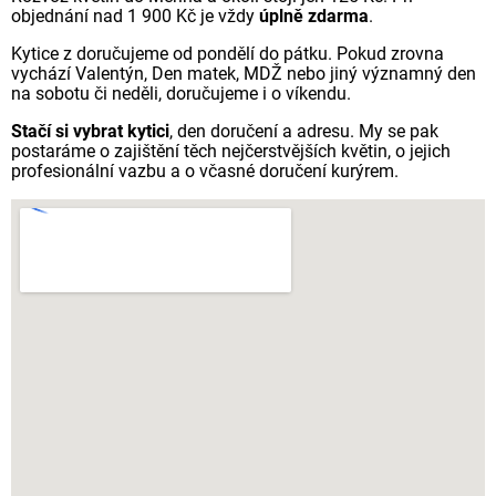
objednání nad 1 900 Kč je vždy
úplně zdarma
.
Kytice z doručujeme od pondělí do pátku. Pokud zrovna
vychází Valentýn, Den matek, MDŽ nebo jiný významný den
na sobotu či neděli, doručujeme i o víkendu.
Stačí si vybrat kytici
, den doručení a adresu. My se pak
postaráme o zajištění těch nejčerstvějších květin, o jejich
profesionální vazbu a o včasné doručení kurýrem.