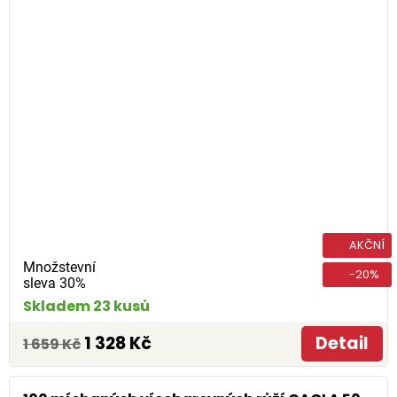
AKČNÍ
Množstevní
-20%
sleva 30%
Skladem 23 kusů
1 328 Kč
Detail
1 659 Kč