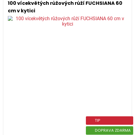
100 vícekvětých růžových růží FUCHSIANA 60
cm v kytici
TIP
DOPRAVA ZDARMA