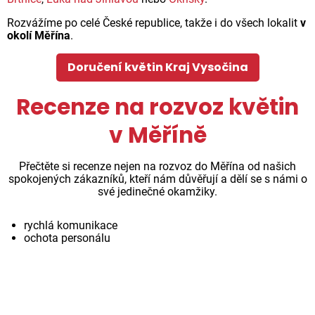
Rozvážíme po celé České republice, takže i do všech lokalit
v
okolí Měřína
.
Doručení květin Kraj Vysočina
Recenze na rozvoz květin
v Měříně
Přečtěte si recenze nejen na rozvoz do Měřína od našich
spokojených zákazníků, kteří nám důvěřují a dělí se s námi o
své jedinečné okamžiky.
rychlá komunikace
ochota personálu