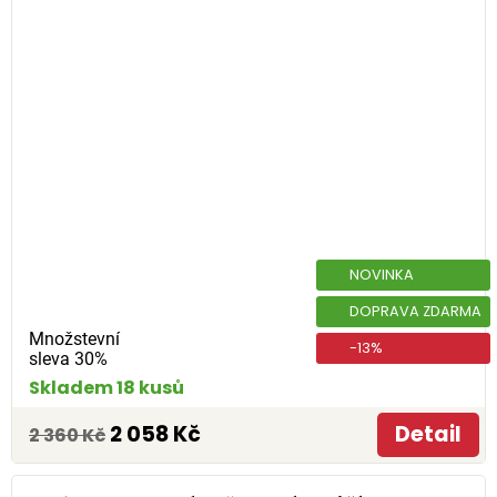
NOVINKA
DOPRAVA ZDARMA
Množstevní
-13%
sleva 30%
Skladem 18 kusů
2 058 Kč
Detail
2 360 Kč