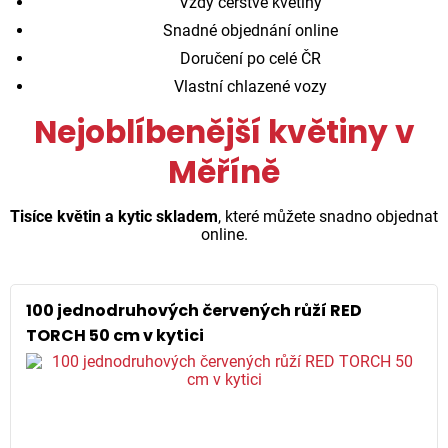
Vždy čerstvé květiny
Snadné objednání online
Doručení po celé ČR
Vlastní chlazené vozy
Nejoblíbenější květiny v
Měříně
Tisíce květin a kytic skladem
, které můžete snadno objednat
online.
100 jednodruhových červených růží RED
TORCH 50 cm v kytici