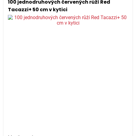
100 jednodruhových červených růží Red
Tacazzi+ 50 cm v kytici