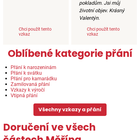
pokladům. Jsi můj
životní objev. Krásný
Valentýn.
Chci použít tento
Chci použít tento
vzkaz
vzkaz
Oblíbené kategorie přání
Přání k narozeninám
Přání k svátku
Přání pro kamarádku
Zamilovaná přání
Vzkazy k výročí
Vtipná přání
Všechny vzkazy a přání
Doručení ve všech
částech Měřína