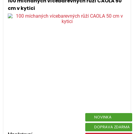
100 míchaných vícebarevných růží CAOLA 50
cm v kytici
NOVINKA
DOPRAVA ZDARMA