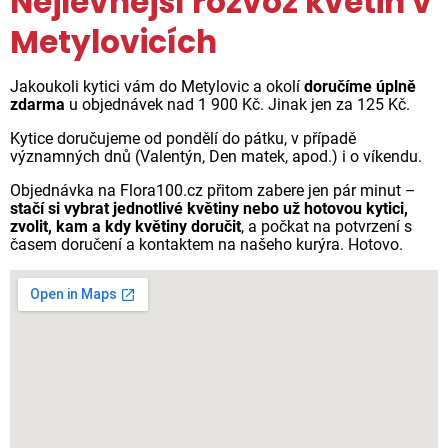
Nejlevnější rozvoz květin v
Metylovicích
Jakoukoli kytici vám do Metylovic a okolí
doručíme úplně
zdarma
u objednávek nad 1 900 Kč. Jinak jen za 125 Kč.
Kytice doručujeme od pondělí do pátku, v případě
významných dnů (Valentýn, Den matek, apod.) i o víkendu.
Objednávka na Flora100.cz přitom zabere jen pár minut –
stačí si vybrat jednotlivé květiny nebo už hotovou kytici,
zvolit, kam a kdy květiny doručit
, a počkat na potvrzení s
časem doručení a kontaktem na našeho kurýra. Hotovo.