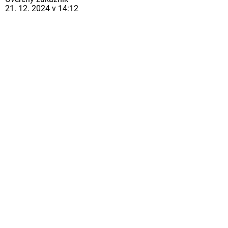
21. 12. 2024 v 14:12