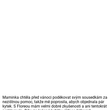
Maminka chtěla před vánoci poděkovat svým sousedkám za
nezištnou pomoc, takže mě poprosila, abych objednala pár
kytek. S Floreou mám velmi dobré zkušenosti a ani tentokrát