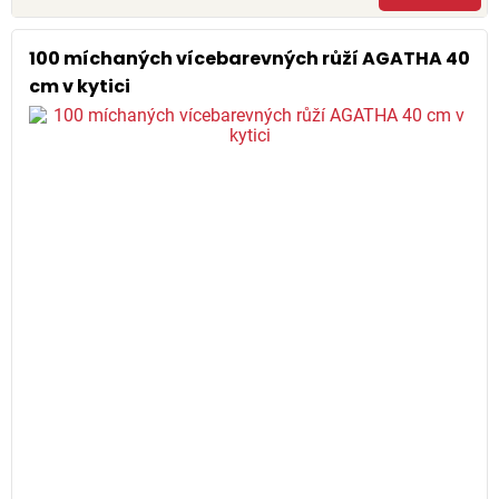
100 míchaných vícebarevných růží AGATHA 40
cm v kytici