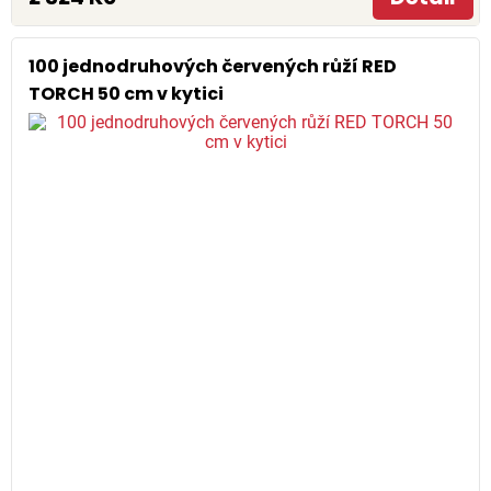
100 jednodruhových červených růží RED
TORCH 50 cm v kytici