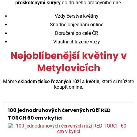
proškolenými kurýry
do druhého pracovního dne.
Vždy čerstvé květiny
Snadné objednání online
Doručení po celé ČR
Vlastní chlazené vozy
Nejoblíbenější květiny v
Metylovicích
Máme
skladem tisíce řezaných růží a květin
, které si můžete
koupit online.
100 jednodruhových červených růží RED
TORCH 60 cm v kytici