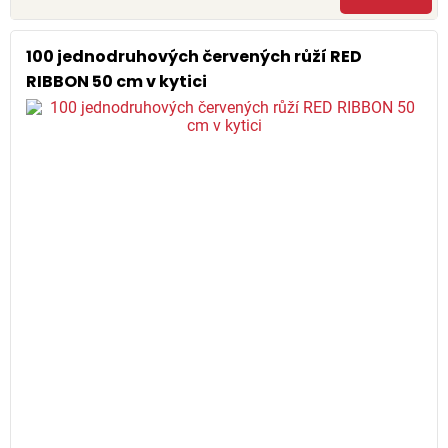
100 jednodruhových červených růží RED
RIBBON 50 cm v kytici