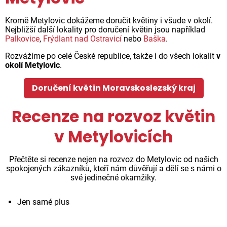
Kromě Metylovic dokážeme doručit květiny i všude v okolí.
Nejbližší další lokality pro doručení květin jsou například
Palkovice
,
Frýdlant nad Ostravicí
nebo
Baška
.
Rozvážíme po celé České republice, takže i do všech lokalit
v
okolí Metylovic
.
Doručení květin Moravskoslezský kraj
Recenze na rozvoz květin
v Metylovicích
Přečtěte si recenze nejen na rozvoz do Metylovic od našich
spokojených zákazníků, kteří nám důvěřují a dělí se s námi o
své jedinečné okamžiky.
Jen samé plus