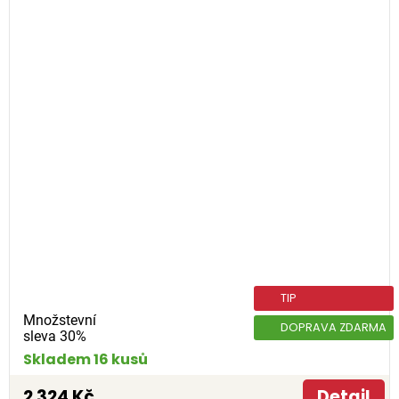
TIP
Množstevní
DOPRAVA ZDARMA
sleva 30%
Skladem 16 kusů
2 324 Kč
Detail