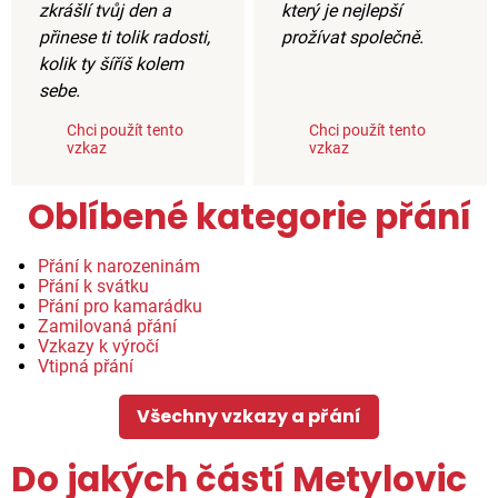
zkrášlí tvůj den a
který je nejlepší
přinese ti tolik radosti,
prožívat společně.
kolik ty šíříš kolem
sebe.
Chci použít tento
Chci použít tento
vzkaz
vzkaz
Oblíbené kategorie přání
Přání k narozeninám
Přání k svátku
Přání pro kamarádku
Zamilovaná přání
Vzkazy k výročí
Vtipná přání
Všechny vzkazy a přání
Do jakých částí Metylovic