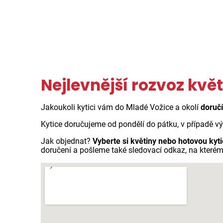
Nejlevnější rozvoz květ
Jakoukoli kytici vám do Mladé Vožice a okolí
doruč
Kytice doručujeme od pondělí do pátku, v případě v
Jak objednat?
Vyberte si květiny nebo hotovou kyti
doručení a pošleme také sledovací odkaz, na kterém