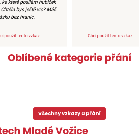
, ke které posílám hubiček
. Chtěla bys ještě víc? Máš
ásku bez hranic.
ci použít tento vzkaz
Chci použít tento vzkaz
Oblíbené kategorie přání
Všechny vzkazy a přání
tech Mladé Vožice