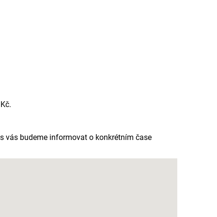
 Kč.
as vás budeme informovat o konkrétním čase