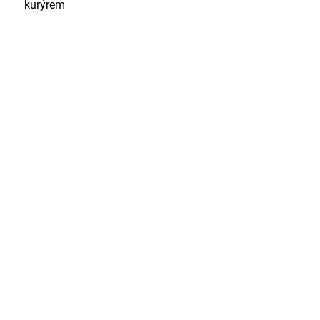
kurýrem