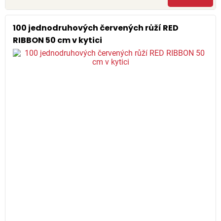
100 jednodruhových červených růží RED
RIBBON 50 cm v kytici