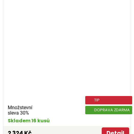
TIP
Množstevní
DOPRAVA ZDARMA
sleva 30%
Skladem 16 kusů
2 324 Kč
Detail