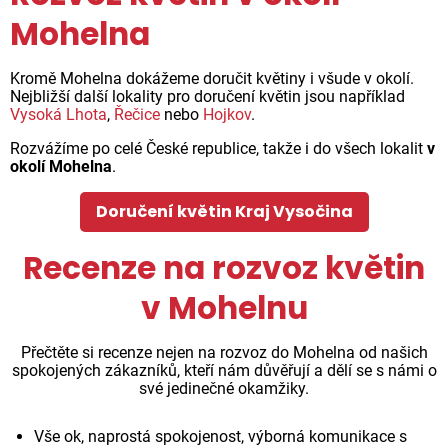
Mohelna
Kromě Mohelna dokážeme doručit květiny i všude v okolí.
Nejbližší další lokality pro doručení květin jsou například
Vysoká Lhota
,
Řečice
nebo
Hojkov
.
Rozvážíme po celé České republice, takže i do všech lokalit
v
okolí Mohelna
.
Doručení květin Kraj Vysočina
Recenze na rozvoz květin
v Mohelnu
Přečtěte si recenze nejen na rozvoz do Mohelna od našich
spokojených zákazníků, kteří nám důvěřují a dělí se s námi o
své jedinečné okamžiky.
Vše ok, naprostá spokojenost, výborná komunikace s