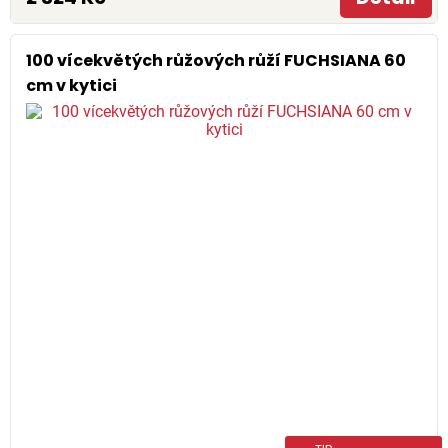
100 vícekvětých růžových růží FUCHSIANA 60
cm v kytici