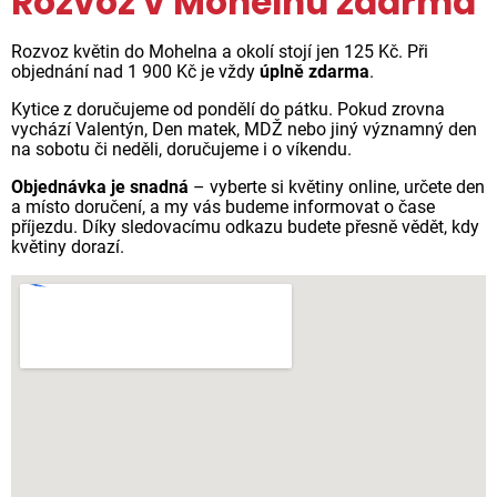
Rozvoz v Mohelnu zdarma
Rozvoz květin do Mohelna a okolí stojí jen 125 Kč. Při
objednání nad 1 900 Kč je vždy
úplně zdarma
.
Kytice z doručujeme od pondělí do pátku. Pokud zrovna
vychází Valentýn, Den matek, MDŽ nebo jiný významný den
na sobotu či neděli, doručujeme i o víkendu.
Objednávka je snadná
– vyberte si květiny online, určete den
a místo doručení, a my vás budeme informovat o čase
příjezdu. Díky sledovacímu odkazu budete přesně vědět, kdy
květiny dorazí.