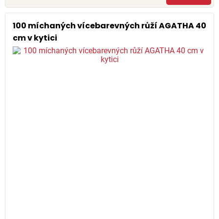
100 míchaných vícebarevných růží AGATHA 40
cm v kytici