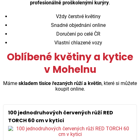
profesionálně proškolenými kurýry
.
Vždy čerstvé květiny
Snadné objednání online
Doručení po celé ČR
Vlastní chlazené vozy
Oblíbené květiny a kytice
v Mohelnu
Máme
skladem tisíce řezaných růží a květin
, které si můžete
koupit online.
100 jednodruhových červených růží RED
TORCH 60 cm v kytici