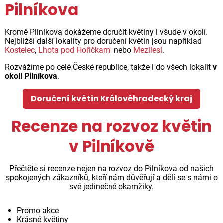
Pilníkova
Kromě Pilníkova dokážeme doručit květiny i všude v okolí.
Nejbližší další lokality pro doručení květin jsou například
Kostelec
,
Lhota pod Hořičkami
nebo
Mezilesí
.
Rozvážíme po celé České republice, takže i do všech lokalit
v
okolí Pilníkova
.
Doručení květin Královéhradecký kraj
Recenze na rozvoz květin
v Pilníkově
Přečtěte si recenze nejen na rozvoz do Pilníkova od našich
spokojených zákazníků, kteří nám důvěřují a dělí se s námi o
své jedinečné okamžiky.
Promo akce
Krásné květiny