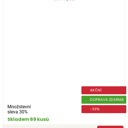
AKČNÍ
DOPRAVA ZDARMA
Množstevní
-33%
sleva 30%
Skladem 69 kusů