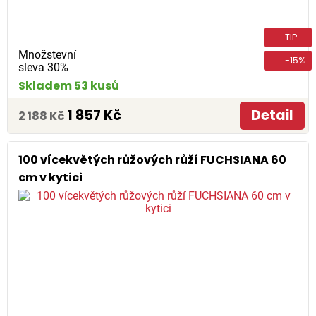
TIP
Množstevní
-15%
sleva 30%
Skladem 53 kusů
1 857 Kč
Detail
2 188 Kč
100 vícekvětých růžových růží FUCHSIANA 60
cm v kytici