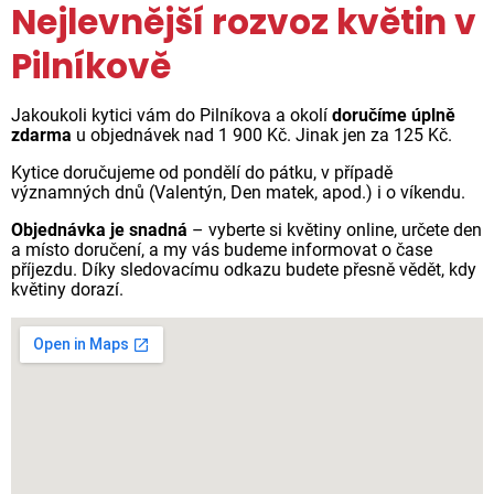
Nejlevnější rozvoz květin v
Pilníkově
Jakoukoli kytici vám do Pilníkova a okolí
doručíme úplně
zdarma
u objednávek nad 1 900 Kč. Jinak jen za 125 Kč.
Kytice doručujeme od pondělí do pátku, v případě
významných dnů (Valentýn, Den matek, apod.) i o víkendu.
Objednávka je snadná
– vyberte si květiny online, určete den
a místo doručení, a my vás budeme informovat o čase
příjezdu. Díky sledovacímu odkazu budete přesně vědět, kdy
květiny dorazí.