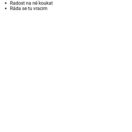
Radost na ně koukat
Ráda se tu vracim