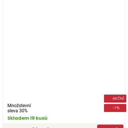
AKČNÍ
Množstevní
-7%
sleva 30%
Skladem 19 kusů