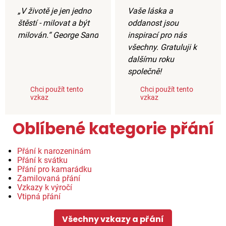
„V životě je jen jedno
Vaše láska a
štěstí - milovat a být
oddanost jsou
milován.“ George Sand
inspirací pro nás
všechny. Gratuluji k
dalšímu roku
společně!
Chci použít tento
Chci použít tento
vzkaz
vzkaz
Oblíbené kategorie přání
Přání k narozeninám
Přání k svátku
Přání pro kamarádku
Zamilovaná přání
Vzkazy k výročí
Vtipná přání
Všechny vzkazy a přání