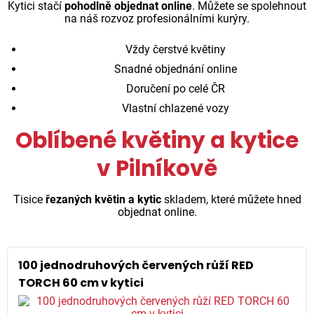
Kytici stačí
pohodlně objednat online
. Můžete se spolehnout
na náš rozvoz profesionálními kurýry.
Vždy čerstvé květiny
Snadné objednání online
Doručení po celé ČR
Vlastní chlazené vozy
Oblíbené květiny a kytice
v Pilníkově
Tisice
řezaných květin a kytic
skladem, které můžete hned
objednat online.
100 jednodruhových červených růží RED
TORCH 60 cm v kytici