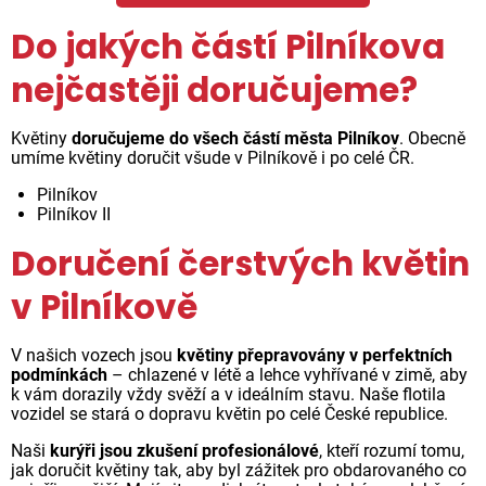
Do jakých částí Pilníkova
nejčastěji doručujeme?
Květiny
doručujeme do všech částí města Pilníkov
. Obecně
umíme květiny doručit všude v Pilníkově i po celé ČR.
Pilníkov
Pilníkov II
Doručení čerstvých květin
v Pilníkově
V našich vozech jsou
květiny přepravovány v perfektních
podmínkách
– chlazené v létě a lehce vyhřívané v zimě, aby
k vám dorazily vždy svěží a v ideálním stavu. Naše flotila
vozidel se stará o dopravu květin po celé České republice.
Naši
kurýři jsou zkušení profesionálové
, kteří rozumí tomu,
jak doručit květiny tak, aby byl zážitek pro obdarovaného co