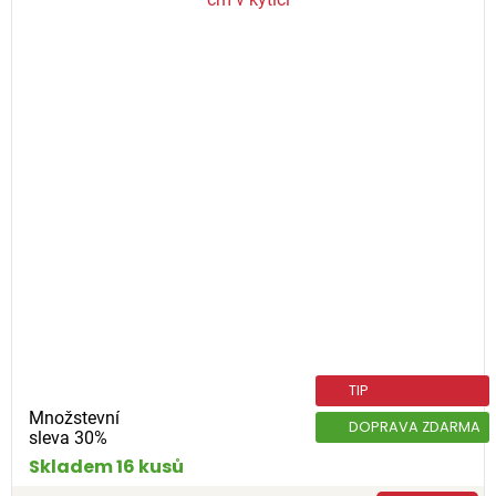
TIP
Množstevní
DOPRAVA ZDARMA
sleva 30%
Skladem 16 kusů