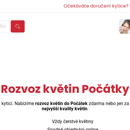
Očekáváte doručení kytice? Z
Rozvoz květin Počátky
 kyticí. Nabízíme
rozvoz květin do Počátek
zdarma nebo jen za
nejvyšší kvality květin
.
Vždy čerstvé květiny
Snadné objednání online