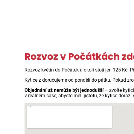
Rozvoz v Počátkách z
Rozvoz květin do Počátek a okolí stojí jen 125 Kč. 
Kytice z doručujeme od pondělí do pátku. Pokud zro
Objednání už nemůže být jednodušší
– zvolte kyti
v reálném čase, abyste měli jistotu, že kytice dorazí 