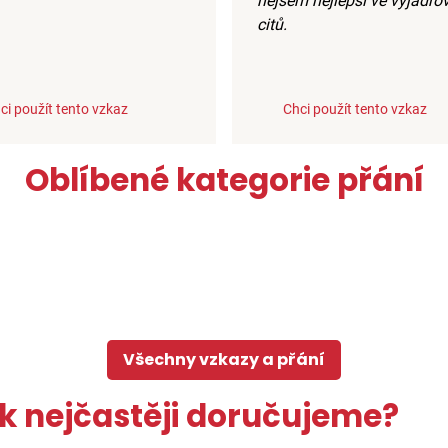
nejsem nejlepší ve vyjadřo
citů.
ci použít tento vzkaz
Chci použít tento vzkaz
Oblíbené kategorie přání
Všechny vzkazy a přání
k nejčastěji doručujeme?