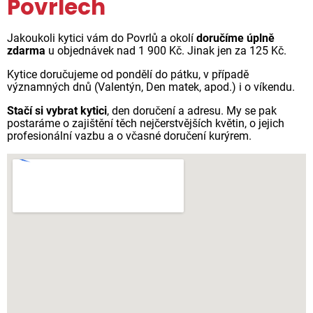
Povrlech
Jakoukoli kytici vám do Povrlů a okolí
doručíme úplně
zdarma
u objednávek nad 1 900 Kč. Jinak jen za 125 Kč.
Kytice doručujeme od pondělí do pátku, v případě
významných dnů (Valentýn, Den matek, apod.) i o víkendu.
Stačí si vybrat kytici
, den doručení a adresu. My se pak
postaráme o zajištění těch nejčerstvějších květin, o jejich
profesionální vazbu a o včasné doručení kurýrem.