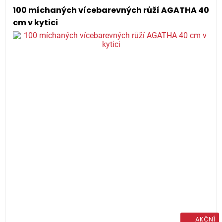
100 míchaných vícebarevných růží AGATHA 40
cm v kytici
AKČNÍ