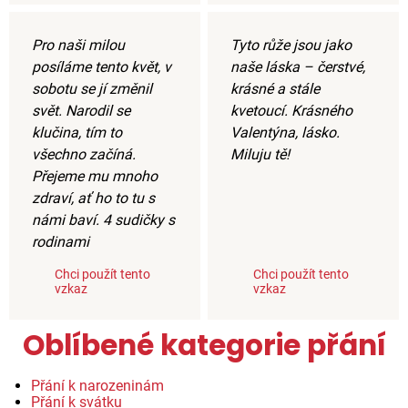
Pro naši milou
Tyto růže jsou jako
posíláme tento květ, v
naše láska – čerstvé,
sobotu se jí změnil
krásné a stále
svět. Narodil se
kvetoucí. Krásného
klučina, tím to
Valentýna, lásko.
všechno začíná.
Miluju tě!
Přejeme mu mnoho
zdraví, ať ho to tu s
námi baví. 4 sudičky s
rodinami
Chci použít tento
Chci použít tento
vzkaz
vzkaz
Oblíbené kategorie přání
Přání k narozeninám
Přání k svátku