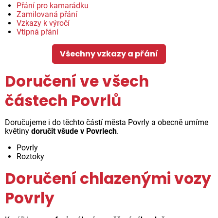
Přání pro kamarádku
Zamilovaná přání
Vzkazy k výročí
Vtipná přání
Všechny vzkazy a přání
Doručení ve všech
částech Povrlů
Doručujeme i do těchto částí města Povrly a obecně umíme
květiny
doručit všude v Povrlech
.
Povrly
Roztoky
Doručení chlazenými vozy
Povrly