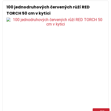
100 jednodruhových červených růží RED
TORCH 50 cm v kytici