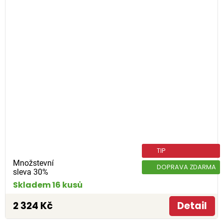
TIP
Množstevní
DOPRAVA ZDARMA
sleva 30%
Skladem 16 kusů
2 324 Kč
Detail