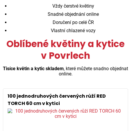
Vždy čerstvé květiny
Snadné objednání online
Doručení po celé ČR
Vlastní chlazené vozy
Oblíbené květiny a kytice
v Povrlech
Tisíce květin a kytic skladem
, které můžete snadno objednat
online.
100 jednodruhových červených růží RED
TORCH 60 cm v kytici