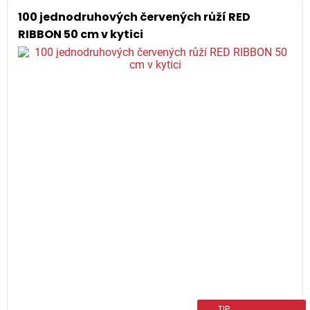
100 jednodruhových červených růží RED
RIBBON 50 cm v kytici
TIP