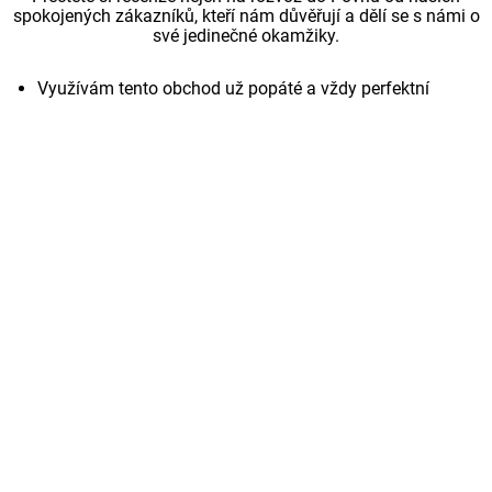
spokojených zákazníků, kteří nám důvěřují a dělí se s námi o
své jedinečné okamžiky.
Využívám tento obchod už popáté a vždy perfektní