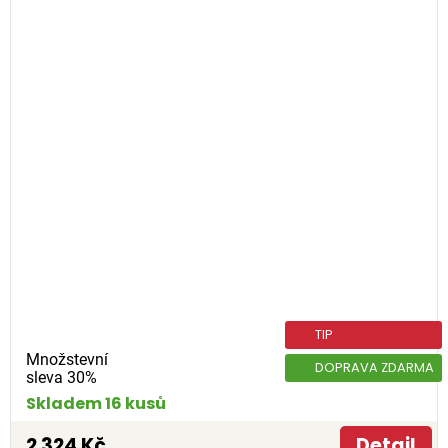
TIP
Množstevní
DOPRAVA ZDARMA
sleva 30%
Skladem 16 kusů
2 324 Kč
Detail