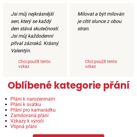
Jsi můj nejkrásnější
Milovat a být milován
sen, který se každý
je cítit slunce z obou
den stává skutečností.
stran.
Jsi můj každodenní
příval zázraků. Krásný
Valentýn.
Chci použít tento
Chci použít tento
vzkaz
vzkaz
Oblíbené kategorie přání
Přání k narozeninám
Přání k svátku
Přání pro kamarádku
Zamilovaná přání
Vzkazy k výročí
Vtipná přání