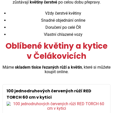
zůstávají
květiny čerstvé
po celou dobu přepravy.
Vždy čerstvé květiny
Snadné objednání online
Doručení po celé ČR
Vlastní chlazené vozy
Oblíbené květiny a kytice
v Čelákovicích
Máme
skladem tisíce řezaných růží a květin
, které si můžete
koupit online.
100 jednodruhových červených růží RED
TORCH 60 cm v kytici