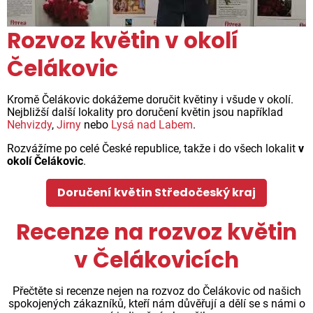
Rozvoz květin v okolí
Čelákovic
Kromě Čelákovic dokážeme doručit květiny i všude v okolí.
Nejbližší další lokality pro doručení květin jsou například
Nehvizdy
,
Jirny
nebo
Lysá nad Labem
.
Rozvážíme po celé České republice, takže i do všech lokalit
v
okolí Čelákovic
.
Doručení květin Středočeský kraj
Recenze na rozvoz květin
v Čelákovicích
Přečtěte si recenze nejen na rozvoz do Čelákovic od našich
spokojených zákazníků, kteří nám důvěřují a dělí se s námi o