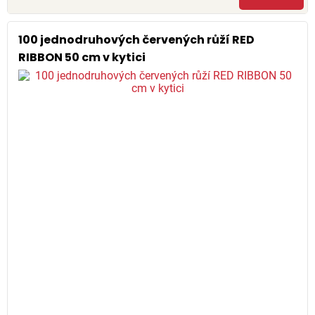
100 jednodruhových červených růží RED
RIBBON 50 cm v kytici