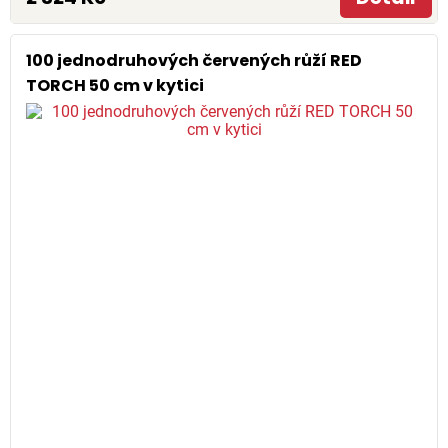
100 jednodruhových červených růží RED
TORCH 50 cm v kytici