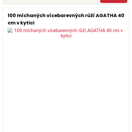
100 míchaných vícebarevných růží AGATHA 40
cm v kytici