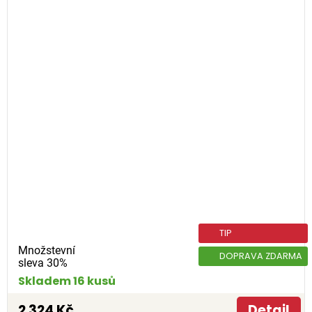
TIP
Množstevní
DOPRAVA ZDARMA
sleva 30%
Skladem 16 kusů
2 324 Kč
Detail