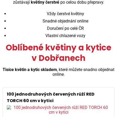
zůstávají
květiny čerstvé
po celou dobu přepravy.
Vždy čerstvé květiny
Snadné objednání online
Doručení po celé ČR
Vlastní chlazené vozy
Oblíbené květiny a kytice
v Dobřanech
Tisíce květin a kytic skladem
, které můžete snadno objednat
online.
100 jednodruhových červených růží RED
TORCH 60 cm v kytici