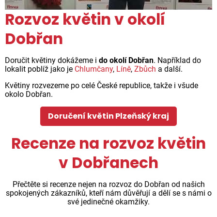
Rozvoz květin v okolí
Dobřan
Doručit květiny dokážeme i
do okolí Dobřan
. Například do
lokalit poblíž jako je
Chlumčany
,
Líně
,
Zbůch
a další.
Květiny rozvezeme po celé České republice, takže i všude
okolo Dobřan.
Doručení květin Plzeňský kraj
Recenze na rozvoz květin
v Dobřanech
Přečtěte si recenze nejen na rozvoz do Dobřan od našich
spokojených zákazníků, kteří nám důvěřují a dělí se s námi o
své jedinečné okamžiky.