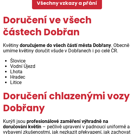
Všechny vzkazy a přání
Doručení ve všech
částech Dobřan
Květiny
doručujeme do všech částí města Dobřany
. Obecně
umíme květiny doručit všude v Dobřanech i po celé ČR.
Šlovice
Vodní Újezd
Lhota
Hradec
Litice
Doručení chlazenými vozy
Dobřany
Kurýři jsou
profesionálové zaměření výhradně na
doručování květin
– pečlivě upravení v padnoucí uniformě a
vybavení zkušenostmi, jak nezkazit překvapení, jak zachovat