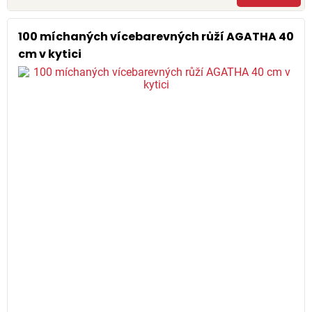
100 míchaných vícebarevných růží AGATHA 40
cm v kytici