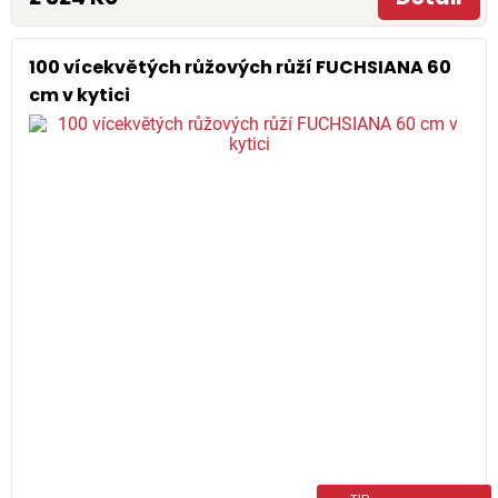
100 vícekvětých růžových růží FUCHSIANA 60
cm v kytici