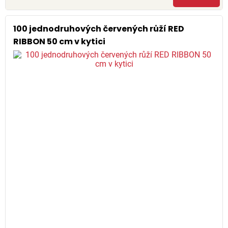
100 jednodruhových červených růží RED
RIBBON 50 cm v kytici